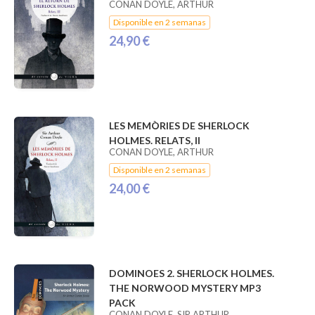
CONAN DOYLE, ARTHUR
Disponible en 2 semanas
24,90 €
LES MEMÒRIES DE SHERLOCK
HOLMES. RELATS, II
CONAN DOYLE, ARTHUR
Disponible en 2 semanas
24,00 €
DOMINOES 2. SHERLOCK HOLMES.
THE NORWOOD MYSTERY MP3
PACK
CONAN DOYLE, SIR ARTHUR