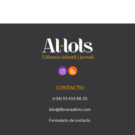
CONTACTO
(+34) 93 454 88 20
info@llibreriaallots.com
Formulario de contacto