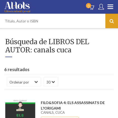
0
Búsqueda de LIBROS DEL
AUTOR: canals cuca
6 resultados
FILO&SOFIA 4: ELS ASSASSINATS DE
L?ORIGAMI
CANALS, CUCA