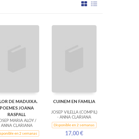
LOR DE MADUIXA.
CUINEM EN FAMILIA
POEMES JOANA
JOSEP VILELLA (COMPIL)
RASPALL
- ANNA CLARIANA
OSEP MARIA ALOY /
Disponible en 2 semanas
ANNA CLARIANA
17,00 €
sponible en 2 semanas