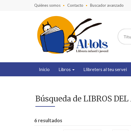
Quiénes somos
Contacto
Buscador avanzado
Inicio
Libros
Llibreters al teu servei
Búsqueda de LIBROS DEL 
6 resultados