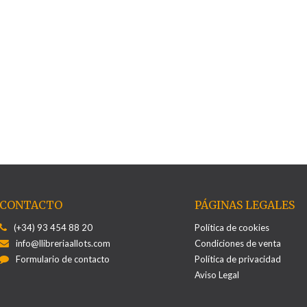
CONTACTO
PÁGINAS LEGALES
(+34) 93 454 88 20
Política de cookies
info@llibreriaallots.com
Condiciones de venta
Formulario de contacto
Política de privacidad
Aviso Legal