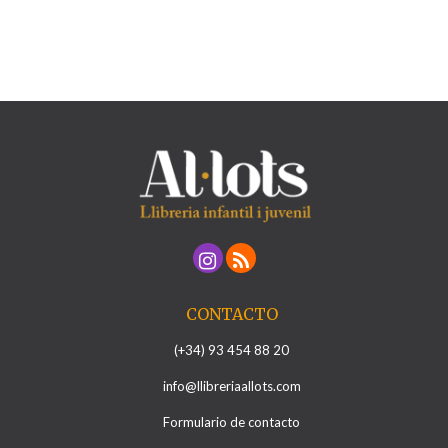
CONTACTO
(+34) 93 454 88 20
info@llibreriaallots.com
Formulario de contacto