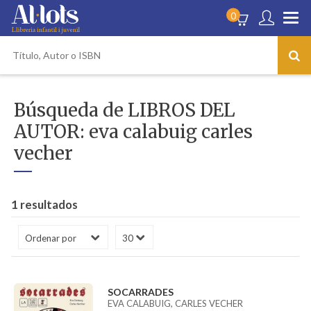
0
Búsqueda de LIBROS DEL
AUTOR: eva calabuig carles
vecher
1 resultados
SOCARRADES
EVA CALABUIG, CARLES VECHER