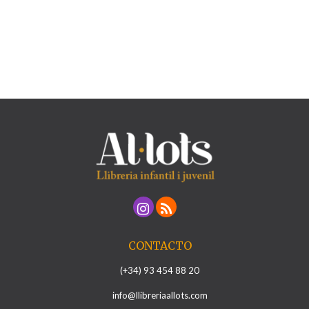
CONTACTO
(+34) 93 454 88 20
info@llibreriaallots.com