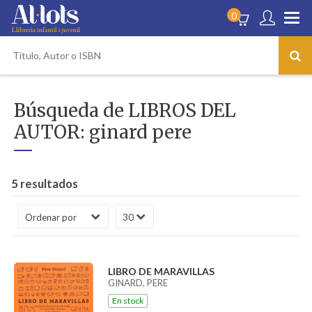
0
Búsqueda de LIBROS DEL
AUTOR: ginard pere
5 resultados
LIBRO DE MARAVILLAS
GINARD, PERE
En stock