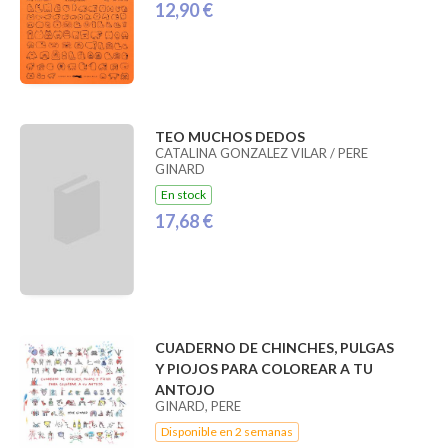
12,90 €
TEO MUCHOS DEDOS
CATALINA GONZALEZ VILAR / PERE
GINARD
En stock
17,68 €
CUADERNO DE CHINCHES, PULGAS
Y PIOJOS PARA COLOREAR A TU
ANTOJO
GINARD, PERE
Disponible en 2 semanas