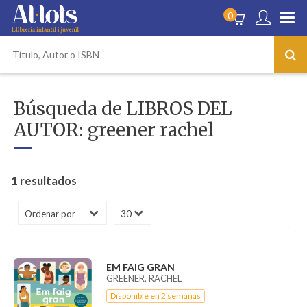
0
Búsqueda de LIBROS DEL
AUTOR: greener rachel
1 resultados
EM FAIG GRAN
GREENER, RACHEL
Disponible en 2 semanas