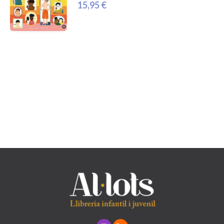
15,95 €