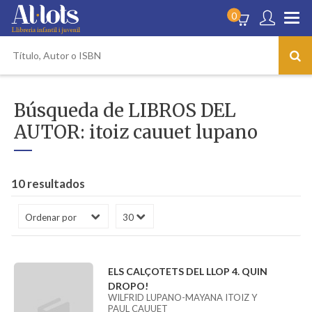
0
Búsqueda de LIBROS DEL
AUTOR: itoiz cauuet lupano
10 resultados
ELS CALÇOTETS DEL LLOP 4. QUIN
DROPO!
WILFRID LUPANO-MAYANA ITOIZ Y
PAUL CAUUET