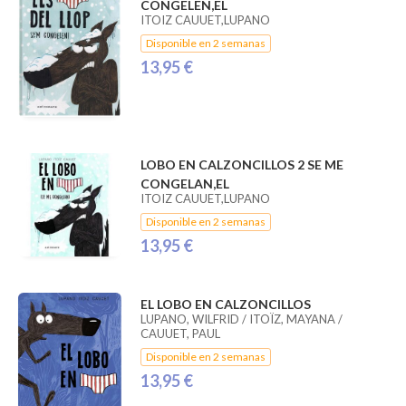
CONGELEN,EL
ITOIZ CAUUET,LUPANO
Disponible en 2 semanas
13,95 €
LOBO EN CALZONCILLOS 2 SE ME
CONGELAN,EL
ITOIZ CAUUET,LUPANO
Disponible en 2 semanas
13,95 €
EL LOBO EN CALZONCILLOS
LUPANO, WILFRID / ITOÏZ, MAYANA /
CAUUET, PAUL
Disponible en 2 semanas
13,95 €