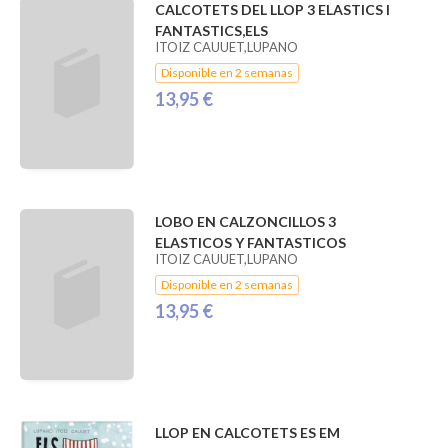
CALCOTETS DEL LLOP 3 ELASTICS I
FANTASTICS,ELS
ITOIZ CAUUET,LUPANO
Disponible en 2 semanas
13,95 €
LOBO EN CALZONCILLOS 3
ELASTICOS Y FANTASTICOS
ITOIZ CAUUET,LUPANO
Disponible en 2 semanas
13,95 €
LLOP EN CALCOTETS ES EM