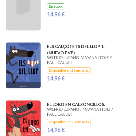
En stock
14,96 €
ELS CALÇOTETS DEL LLOP 1.
(NUEVO PVP)
WILFRID LUPANO-MAYANA ITOIZ Y
PAUL CAUUET
Disponible en 2 semanas
14,96 €
EL LOBO EN CALZONCILLOS.
WILFRID LUPANO / MAYANA ITOÏZ /
PAUL CAUUET
Disponible en 2 semanas
14,96 €