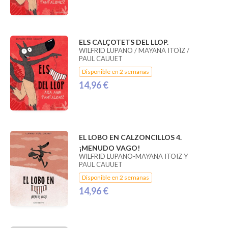
ELS CALÇOTETS DEL LLOP.
WILFRID LUPANO / MAYANA ITOÏZ /
PAUL CAUUET
Disponible en 2 semanas
14,96 €
EL LOBO EN CALZONCILLOS 4.
¡MENUDO VAGO!
WILFRID LUPANO-MAYANA ITOIZ Y
PAUL CAUUET
Disponible en 2 semanas
14,96 €