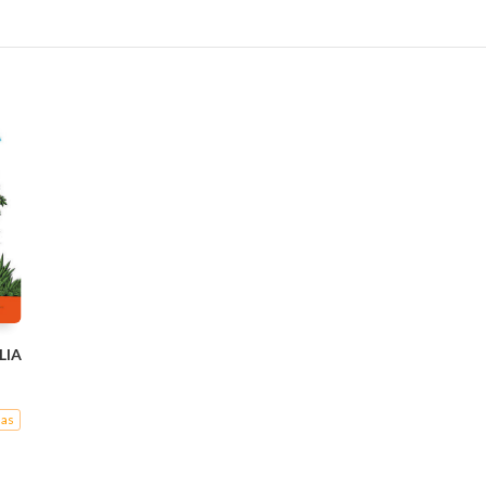
LIA
nas