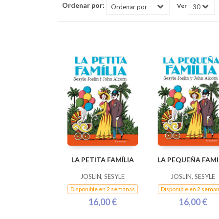
Ordenar por:
Ver
LA PETITA FAMÍLIA
LA PEQUEÑA FAMI
JOSLIN, SESYLE
JOSLIN, SESYLE
Disponible en 2 semanas
Disponible en 2 sema
16,00 €
16,00 €