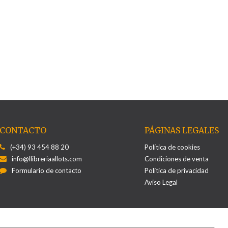
CONTACTO
PÁGINAS LEGALES
(+34) 93 454 88 20
Política de cookies
info@llibreriaallots.com
Condiciones de venta
Formulario de contacto
Política de privacidad
Aviso Legal