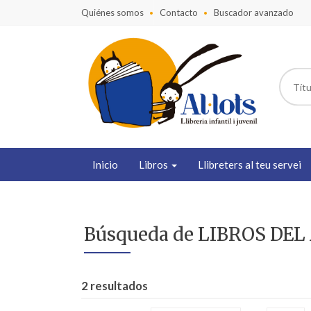
Quiénes somos
Contacto
Buscador avanzado
Inicio
Libros
Llibreters al teu servei
Búsqueda de LIBROS DEL 
2 resultados