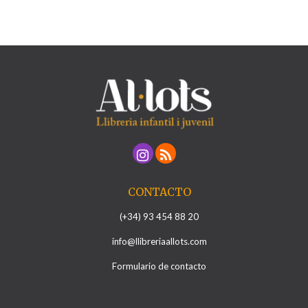
CONTACTO
(+34) 93 454 88 20
info@llibreriaallots.com
Formulario de contacto