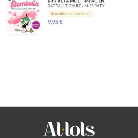
BRUIXETA MOLT IMPACIENT
BATTAULT, PAULE / MISS PATY
Disponible en 2 semanas
9,95 €