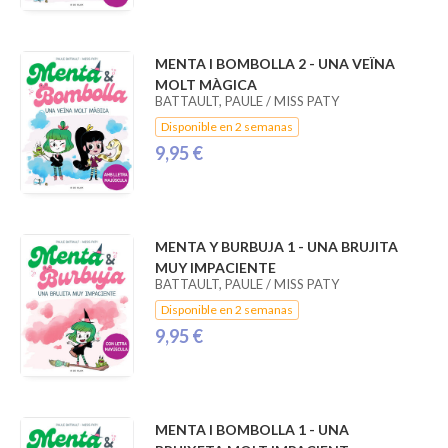
MENTA I BOMBOLLA 2 - UNA VEÏNA
MOLT MÀGICA
BATTAULT, PAULE / MISS PATY
Disponible en 2 semanas
9,95 €
MENTA Y BURBUJA 1 - UNA BRUJITA
MUY IMPACIENTE
BATTAULT, PAULE / MISS PATY
Disponible en 2 semanas
9,95 €
MENTA I BOMBOLLA 1 - UNA