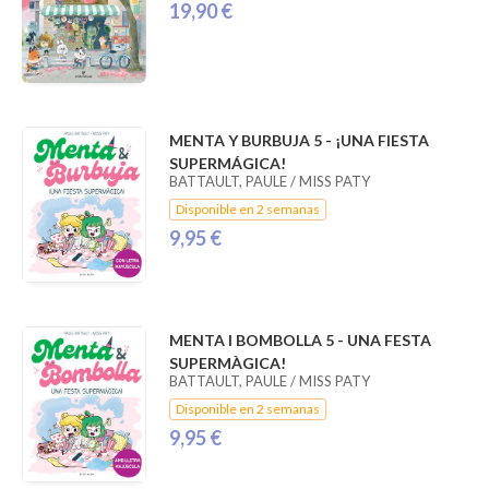
19,90 €
MENTA Y BURBUJA 5 - ¡UNA FIESTA
SUPERMÁGICA!
BATTAULT, PAULE / MISS PATY
Disponible en 2 semanas
9,95 €
MENTA I BOMBOLLA 5 - UNA FESTA
SUPERMÀGICA!
BATTAULT, PAULE / MISS PATY
Disponible en 2 semanas
9,95 €