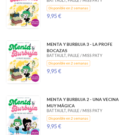
BATTAULT, PAULE / MISS PATY
Disponible en 2 semanas
9,95 €
MENTA Y BURBUJA 3 - LA PROFE
BOCAZAS
BATTAULT, PAULE / MISS PATY
Disponible en 2 semanas
9,95 €
MENTA Y BURBUJA 2 - UNA VECINA
MUY MÁGICA
BATTAULT, PAULE / MISS PATY
Disponible en 2 semanas
9,95 €