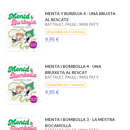
MENTA Y BURBUJA 4 - UNA BRUJITA
AL RESCATE
BATTAULT, PAULE / MISS PATY
Disponible en 2 semanas
9,95 €
MENTA I BOMBOLLA 4 - UNA
BRUIXETA AL RESCAT
BATTAULT, PAULE / MISS PATY
Disponible en 2 semanas
9,95 €
MENTA I BOMBOLLA 3 - LA MESTRA
BOCAMOLLA