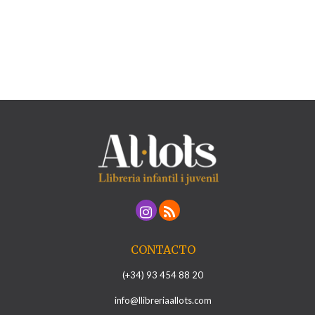
CONTACTO
(+34) 93 454 88 20
info@llibreriaallots.com