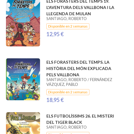
ELS FORASTERS DEL TEMPS 19.
L'AVENTURA DELS VALLBONA I LA
LLEGENDA DE MULAN
SANTIAGO, ROBERTO
Disponible en 2 semanas
12,95 €
ELS FORASTERS DEL TEMPS. LA
HISTÒRIA DEL MÓN EXPLICADA
PELS VALLBONA
SANTIAGO, ROBERTO / FERNÁNDEZ
VÁZQUEZ, PABLO
Disponible en 2 semanas
18,95 €
ELS FUTBOLÍSSIMS 26. EL MISTERI
DEL TIGER BLACK
SANTIAGO, ROBERTO