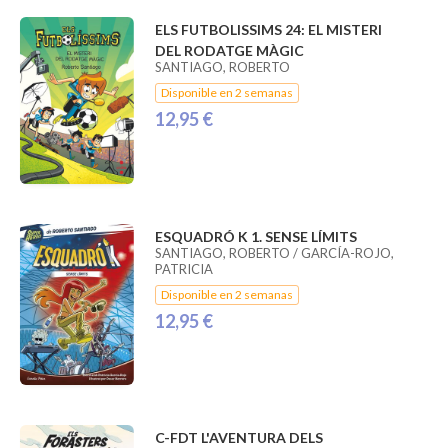
ELS FUTBOLISSIMS 24: EL MISTERI
DEL RODATGE MÀGIC
SANTIAGO, ROBERTO
Disponible en 2 semanas
12,95 €
ESQUADRÓ K 1. SENSE LÍMITS
SANTIAGO, ROBERTO / GARCÍA-ROJO,
PATRICIA
Disponible en 2 semanas
12,95 €
C-FDT L'AVENTURA DELS