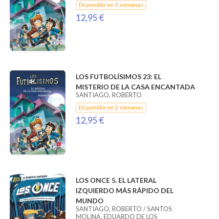
Disponible en 2 semanas
12,95 €
LOS FUTBOLÍSIMOS 23: EL
MISTERIO DE LA CASA ENCANTADA
SANTIAGO, ROBERTO
Disponible en 2 semanas
12,95 €
LOS ONCE 5. EL LATERAL
IZQUIERDO MÁS RÁPIDO DEL
MUNDO
SANTIAGO, ROBERTO / SANTOS
MOLINA, EDUARDO DE LOS