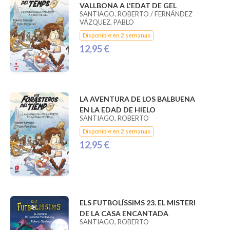
VALLBONA A L'EDAT DE GEL
SANTIAGO, ROBERTO / FERNÁNDEZ
VÁZQUEZ, PABLO
Disponible en 2 semanas
12,95 €
LA AVENTURA DE LOS BALBUENA
EN LA EDAD DE HIELO
SANTIAGO, ROBERTO
Disponible en 2 semanas
12,95 €
ELS FUTBOLÍSSIMS 23. EL MISTERI
DE LA CASA ENCANTADA
SANTIAGO, ROBERTO