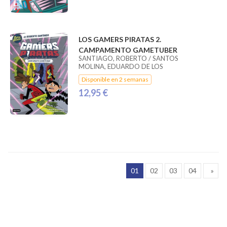
LOS GAMERS PIRATAS 2.
CAMPAMENTO GAMETUBER
SANTIAGO, ROBERTO / SANTOS
MOLINA, EDUARDO DE LOS
Disponible en 2 semanas
12,95 €
01
02
03
04
»