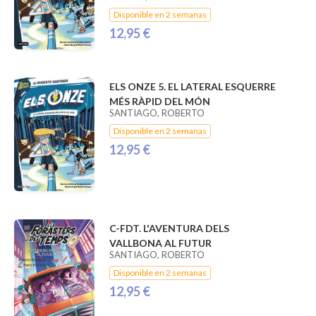
Disponible en 2 semanas
12,95 €
ELS ONZE 5. EL LATERAL ESQUERRE
MÉS RÀPID DEL MÓN
SANTIAGO, ROBERTO
Disponible en 2 semanas
12,95 €
C-FDT. L'AVENTURA DELS
VALLBONA AL FUTUR
SANTIAGO, ROBERTO
Disponible en 2 semanas
12,95 €