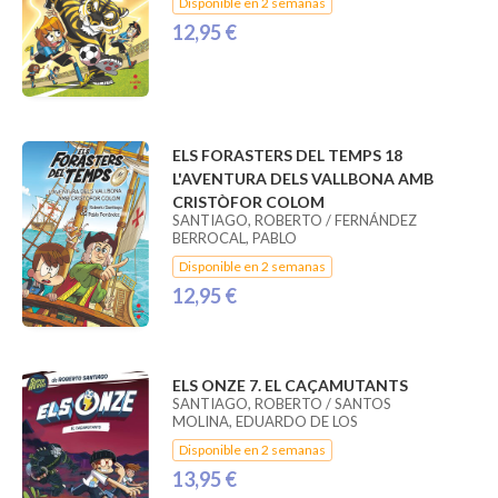
Disponible en 2 semanas
12,95 €
ELS FORASTERS DEL TEMPS 18
L'AVENTURA DELS VALLBONA AMB
CRISTÒFOR COLOM
SANTIAGO, ROBERTO / FERNÁNDEZ
BERROCAL, PABLO
Disponible en 2 semanas
12,95 €
ELS ONZE 7. EL CAÇAMUTANTS
SANTIAGO, ROBERTO / SANTOS
MOLINA, EDUARDO DE LOS
Disponible en 2 semanas
13,95 €