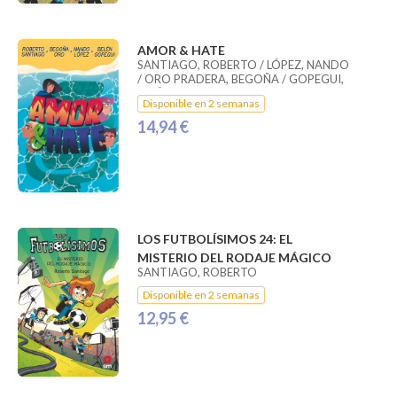
AMOR & HATE
SANTIAGO, ROBERTO / LÓPEZ, NANDO
/ ORO PRADERA, BEGOÑA / GOPEGUI,
BELÉN
Disponible en 2 semanas
14,94 €
LOS FUTBOLÍSIMOS 24: EL
MISTERIO DEL RODAJE MÁGICO
SANTIAGO, ROBERTO
Disponible en 2 semanas
12,95 €