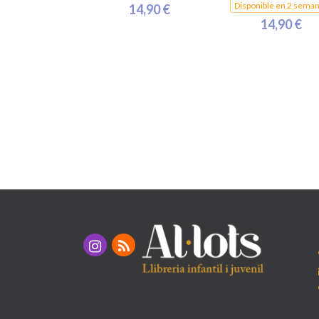
Disponible en 2 sema
14,90 €
14,90 €