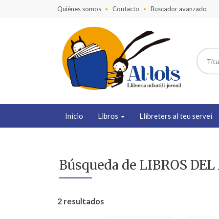
Quiénes somos
Contacto
Buscador avanzado
Inicio
Libros
Llibreters al teu servei
Búsqueda de LIBROS DEL A
2 resultados