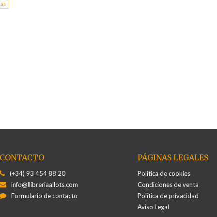
nas
CONTACTO
PÁGINAS LEGALES
(+34) 93 454 88 20
Política de cookies
info@llibreriaallots.com
Condiciones de venta
Formulario de contacto
Política de privacidad
Aviso Legal