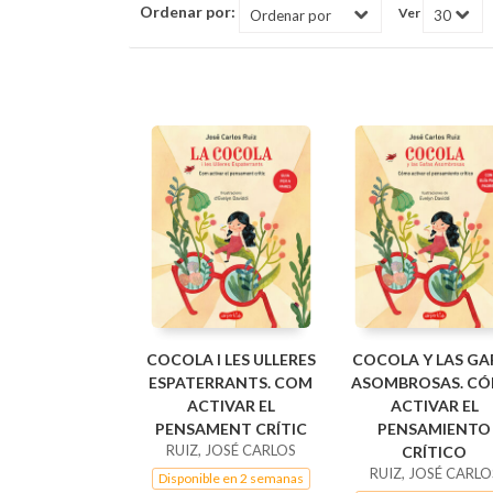
Ordenar por:
Ver
COCOLA I LES ULLERES
COCOLA Y LAS GA
ESPATERRANTS. COM
ASOMBROSAS. C
ACTIVAR EL
ACTIVAR EL
PENSAMENT CRÍTIC
PENSAMIENTO
RUIZ, JOSÉ CARLOS
CRÍTICO
RUIZ, JOSÉ CARLO
Disponible en 2 semanas