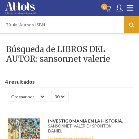
0
Búsqueda de LIBROS DEL
AUTOR: sansonnet valerie
4 resultados
INVESTIGOMANÍA EN LA HISTORIA.
SANSONNET, VALÉRIE / SPONTON,
DANIEL
Disponible en 2 semanas