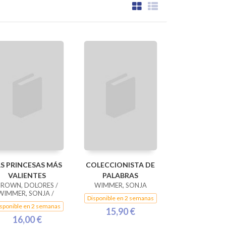
AS PRINCESAS MÁS
COLECCIONISTA DE
VALIENTES
PALABRAS
BROWN, DOLORES /
WIMMER, SONJA
WIMMER, SONJA /
Disponible en 2 semanas
sponible en 2 semanas
15,90 €
16,00 €