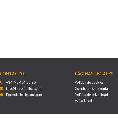
CONTACTO
PÁGINAS LEGALES
(+34) 93 454 88 20
Política de cookies
info@llibreriaallots.com
Condiciones de venta
Formulario de contacto
Política de privacidad
Aviso Legal