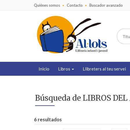
Quiénes somos
Contacto
Buscador avanzado
Inicio
Libros
Llibreters al teu servei
Búsqueda de LIBROS DEL
6 resultados