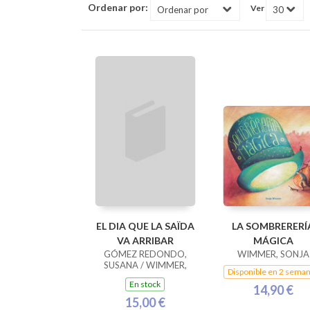
Ordenar por:
Ver
EL DIA QUE LA SAÏDA
LA SOMBRERERÍ
VA ARRIBAR
MÁGICA
GÓMEZ REDONDO,
WIMMER, SONJA
SUSANA / WIMMER,
Disponible en 2 sema
SONJA
En stock
14,90 €
15,00 €