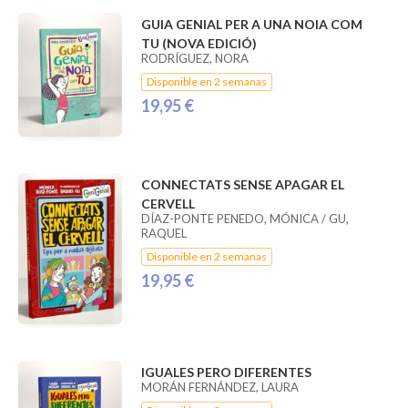
GUIA GENIAL PER A UNA NOIA COM
TU (NOVA EDICIÓ)
RODRÍGUEZ, NORA
Disponible en 2 semanas
19,95 €
CONNECTATS SENSE APAGAR EL
CERVELL
DÍAZ-PONTE PENEDO, MÓNICA / GU,
RAQUEL
Disponible en 2 semanas
19,95 €
IGUALES PERO DIFERENTES
MORÁN FERNÁNDEZ, LAURA