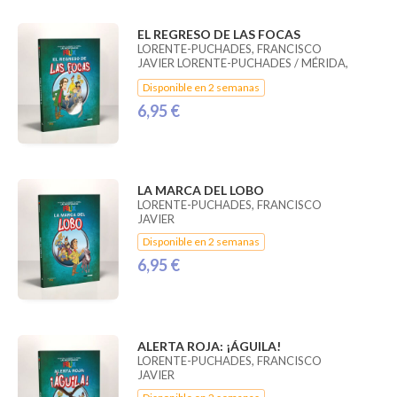
EL REGRESO DE LAS FOCAS
LORENTE-PUCHADES, FRANCISCO
JAVIER LORENTE-PUCHADES / MÉRIDA,
PABLO
Disponible en 2 semanas
6,95 €
LA MARCA DEL LOBO
LORENTE-PUCHADES, FRANCISCO
JAVIER
Disponible en 2 semanas
6,95 €
ALERTA ROJA: ¡ÁGUILA!
LORENTE-PUCHADES, FRANCISCO
JAVIER