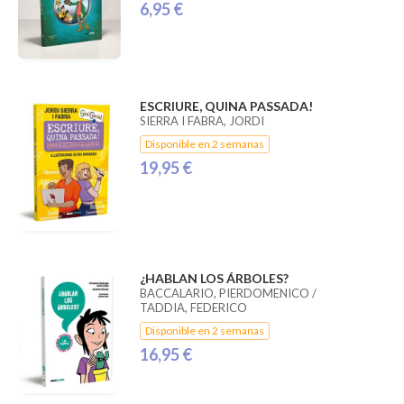
6,95 €
ESCRIURE, QUINA PASSADA!
SIERRA I FABRA, JORDI
Disponible en 2 semanas
19,95 €
¿HABLAN LOS ÁRBOLES?
BACCALARIO, PIERDOMENICO /
TADDIA, FEDERICO
Disponible en 2 semanas
16,95 €