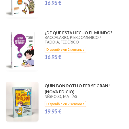
16,95 €
¿DE QUÉ ESTÁ HECHO EL MUNDO?
BACCALARIO, PIERDOMENICO /
TADDIA, FEDERICO
Disponible en 2 semanas
16,95 €
QUIN BON ROTLLO FER SE GRAN!
(NOVA EDICIÓ)
NÉSPOLO, MATÍAS
Disponible en 2 semanas
19,95 €