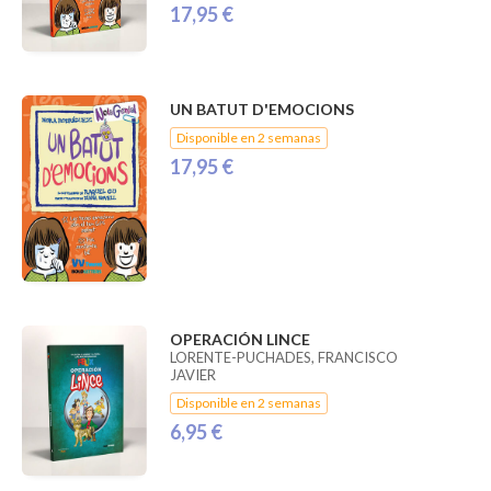
17,95 €
UN BATUT D'EMOCIONS
Disponible en 2 semanas
17,95 €
OPERACIÓN LINCE
LORENTE-PUCHADES, FRANCISCO
JAVIER
Disponible en 2 semanas
6,95 €