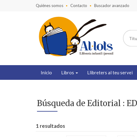
Quiénes somos
Contacto
Buscador avanzado
Inicio
Libros
Llibreters al teu servei
Búsqueda de Editorial :
1 resultados