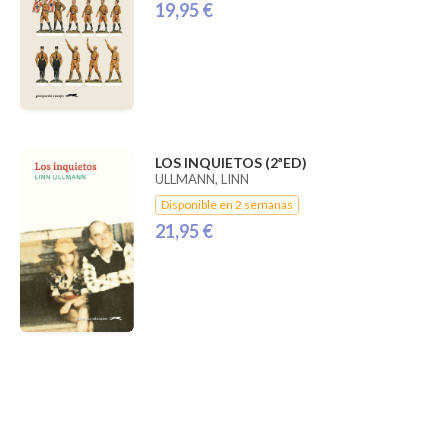
19,95 €
LOS INQUIETOS (2ªED)
ULLMANN, LINN
Disponible en 2 semanas
21,95 €