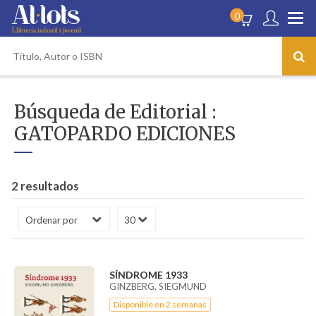
0
Búsqueda de Editorial :
GATOPARDO EDICIONES
2 resultados
SÍNDROME 1933
GINZBERG, SIEGMUND
Disponible en 2 semanas