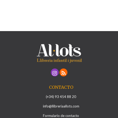
CONTACTO
(+34) 93 454 88 20
info@llibreriaallots.com
Formulario de contacto