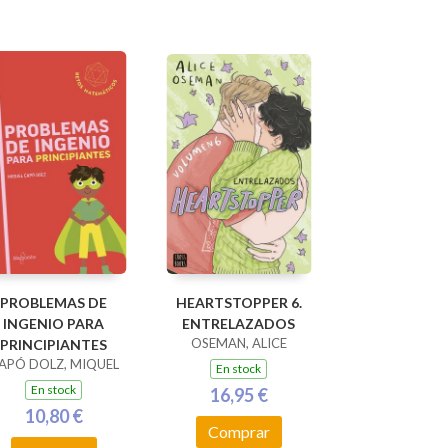
PROBLEMAS DE
HEARTSTOPPER 6.
INGENIO PARA
ENTRELAZADOS
OSEMAN, ALICE
PRINCIPIANTES
APÓ DOLZ, MIQUEL
En stock
En stock
16,95 €
10,80 €
Comprar