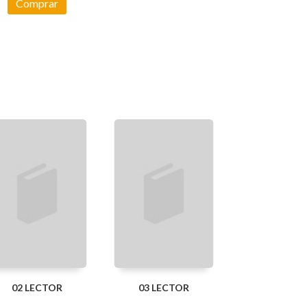
Comprar
02 LECTOR
03 LECTOR