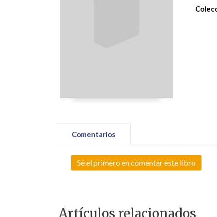
Colecc
Comentarios
Sé el primero en comentar este libro
Artículos relacionados