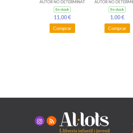
AUTOR NO DETERMINAT
AUTOR NO DETERMI
En stock
En stock
11,00 €
1,00 €
Comprar
Comprar