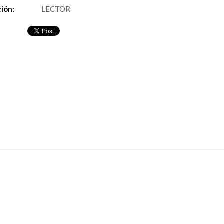
ión:
LECTOR