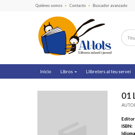
Quiénes somos
Contacto
Buscador avanzado
Inicio
Libros
Llibreters al teu servei
01
AUTO
Editori
ISBN:
Idioma