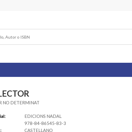
 LECTOR
R NO DETERMINAT
al:
EDICIONS NADAL
978-84-86545-83-3
:
CASTELLANO