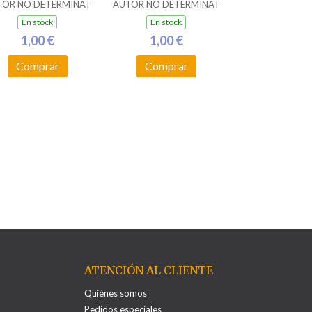
TOR NO DETERMINAT
AUTOR NO DETERMINAT
En stock
En stock
1,00 €
1,00 €
Comprar
Comprar
ATENCIÓN AL CLIENTE
Quiénes somos
Pedidos especiales