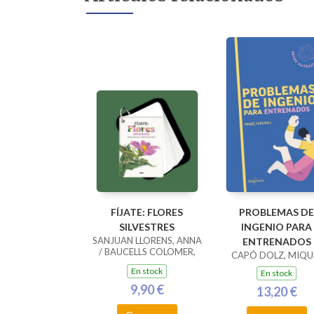
FÍJATE: FLORES
PROBLEMAS DE
SILVESTRES
INGENIO PARA
SANJUAN LLORENS, ANNA
ENTRENADOS
/ BAUCELLS COLOMER,
CAPÓ DOLZ, MIQU
RAMON
En stock
En stock
9,90 €
13,20 €