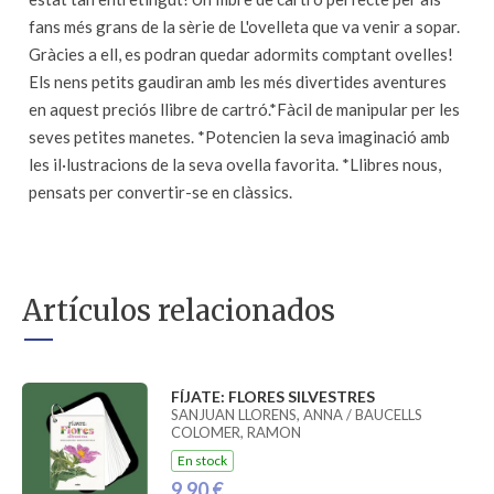
fans més grans de la sèrie de L'ovelleta que va venir a sopar.
Gràcies a ell, es podran quedar adormits comptant ovelles!
Els nens petits gaudiran amb les més divertides aventures
en aquest preciós llibre de cartró.*Fàcil de manipular per les
seves petites manetes. *Potencien la seva imaginació amb
les il·lustracions de la seva ovella favorita. *Llibres nous,
pensats per convertir-se en clàssics.
Artículos relacionados
FÍJATE: FLORES SILVESTRES
SANJUAN LLORENS, ANNA / BAUCELLS
COLOMER, RAMON
En stock
9,90 €