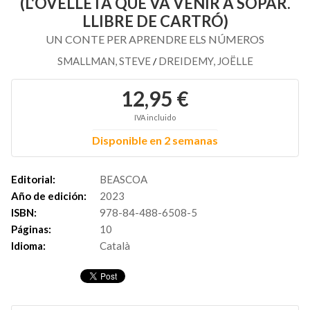
(L'OVELLETA QUE VA VENIR A SOPAR.
LLIBRE DE CARTRÓ)
UN CONTE PER APRENDRE ELS NÚMEROS
SMALLMAN, STEVE
DREIDEMY, JOËLLE
/
12,95 €
IVA incluido
Disponible en 2 semanas
Editorial:
BEASCOA
Año de edición:
2023
ISBN:
978-84-488-6508-5
Páginas:
10
Idioma:
Català