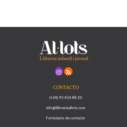
CONTACTO
(+34) 93 454 88 20
info@llibreriaallots.com
Formulario de contacto