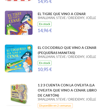
14,95 €
EL TIGRE QUE VINO A CENAR
SMALLMAN, STEVE / DREIDEMY, JOËLLE
En stock
14,96 €
EL COCODRILO QUE VINO A CENAR
(PEQUEÑAS MANITAS)
SMALLMAN, STEVE / DREIDEMY, JOËLLE
En stock
10,95 €
1 2 3 CUENTA CON LA OVEJITA (LA
OVEJITA QUE VINO A CENAR. LIBRO
DE CARTÓN)
SMALLMAN, STEVE / DREIDEMY, JOËLLE
Disponible en 2 semanas