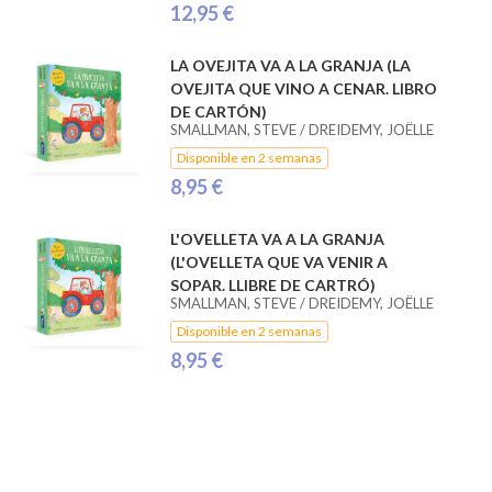
12,95 €
LA OVEJITA VA A LA GRANJA (LA
OVEJITA QUE VINO A CENAR. LIBRO
DE CARTÓN)
SMALLMAN, STEVE / DREIDEMY, JOËLLE
Disponible en 2 semanas
8,95 €
L'OVELLETA VA A LA GRANJA
(L'OVELLETA QUE VA VENIR A
SOPAR. LLIBRE DE CARTRÓ)
SMALLMAN, STEVE / DREIDEMY, JOËLLE
Disponible en 2 semanas
8,95 €