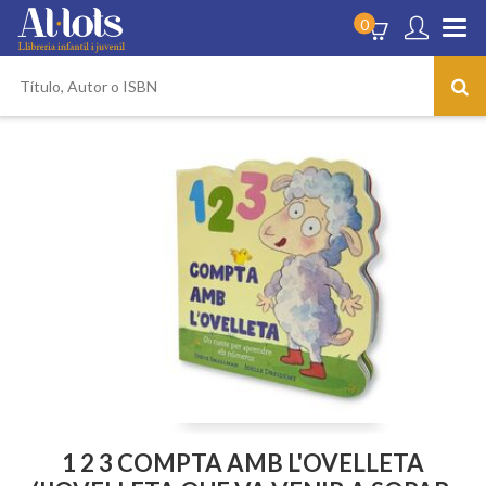
0
1 2 3 COMPTA AMB L'OVELLETA