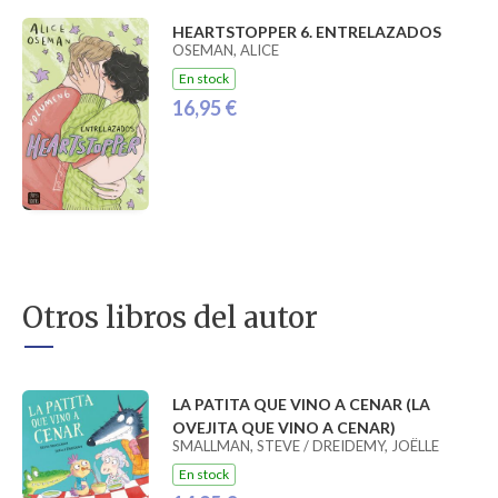
HEARTSTOPPER 6. ENTRELAZADOS
OSEMAN, ALICE
En stock
16,95 €
Otros libros del autor
LA PATITA QUE VINO A CENAR (LA
OVEJITA QUE VINO A CENAR)
SMALLMAN, STEVE / DREIDEMY, JOËLLE
En stock