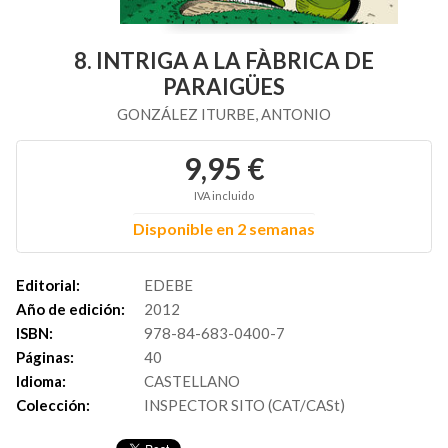
8. INTRIGA A LA FÀBRICA DE
PARAIGÜES
GONZÁLEZ ITURBE, ANTONIO
9,95 €
IVA incluido
Disponible en 2 semanas
Editorial:
EDEBE
Año de edición:
2012
ISBN:
978-84-683-0400-7
Páginas:
40
Idioma:
CASTELLANO
Colección:
INSPECTOR SITO (CAT/CASt)