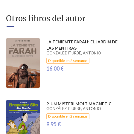
Otros libros del autor
LA TENIENTE FARAH: EL JARDÍN DE
LAS MENTIRAS
GONZÁLEZ ITURBE, ANTONIO
Disponible en 2 semanas
16,00 €
9. UN MISTERI MOLT MAGNÈTIC
GONZÁLEZ ITURBE, ANTONIO
Disponible en 2 semanas
9,95 €