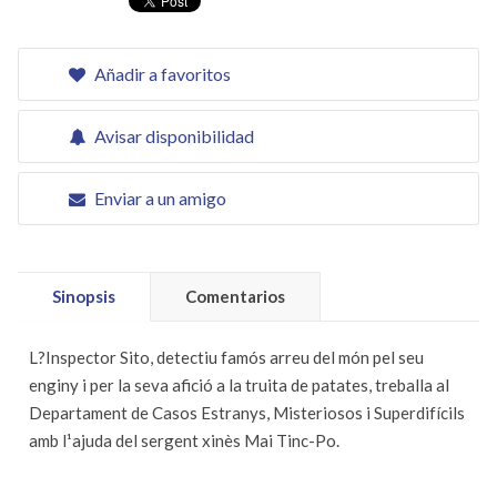
Añadir a favoritos
Avisar disponibilidad
Enviar a un amigo
Sinopsis
Comentarios
L?Inspector Sito, detectiu famós arreu del món pel seu
enginy i per la seva afició a la truita de patates, treballa al
Departament de Casos Estranys, Misteriosos i Superdifícils
amb l¹ajuda del sergent xinès Mai Tinc-Po.