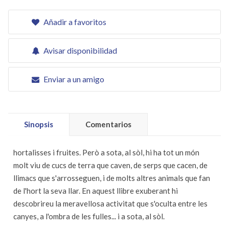
Añadir a favoritos
Avisar disponibilidad
Enviar a un amigo
Sinopsis
Comentarios
hortalisses i fruites. Però a sota, al sòl, hi ha tot un món
molt viu de cucs de terra que caven, de serps que cacen, de
llimacs que s'arrosseguen, i de molts altres animals que fan
de l'hort la seva llar. En aquest llibre exuberant hi
descobrireu la meravellosa activitat que s'oculta entre les
canyes, a l'ombra de les fulles... i a sota, al sòl.