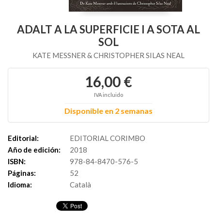
ADALT A LA SUPERFICIE I A SOTA AL
SOL
KATE MESSNER & CHRISTOPHER SILAS NEAL
16,00 €
IVA incluido
Disponible en 2 semanas
Editorial:
EDITORIAL CORIMBO
Año de edición:
2018
ISBN:
978-84-8470-576-5
Páginas:
52
Idioma:
Català