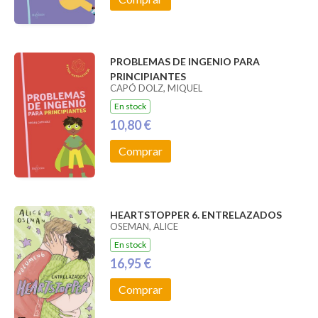
PROBLEMAS DE INGENIO PARA
PRINCIPIANTES
CAPÓ DOLZ, MIQUEL
En stock
10,80 €
Comprar
HEARTSTOPPER 6. ENTRELAZADOS
OSEMAN, ALICE
En stock
16,95 €
Comprar