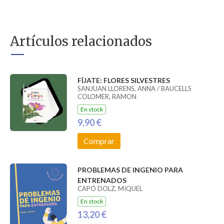
Artículos relacionados
FÍJATE: FLORES SILVESTRES
SANJUAN LLORENS, ANNA / BAUCELLS
COLOMER, RAMON
En stock
9,90 €
Comprar
PROBLEMAS DE INGENIO PARA
ENTRENADOS
CAPÓ DOLZ, MIQUEL
En stock
13,20 €