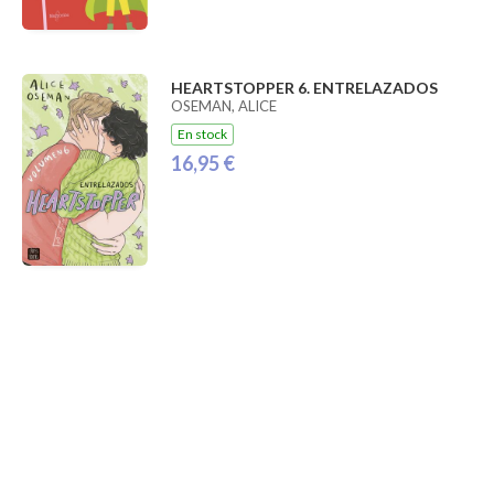
HEARTSTOPPER 6. ENTRELAZADOS
OSEMAN, ALICE
En stock
16,95 €