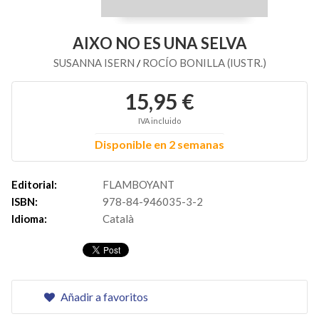
AIXO NO ES UNA SELVA
SUSANNA ISERN
ROCÍO BONILLA (IUSTR.)
/
15,95 €
IVA incluido
Disponible en 2 semanas
Editorial:
FLAMBOYANT
ISBN:
978-84-946035-3-2
Idioma:
Català
Añadir a favoritos