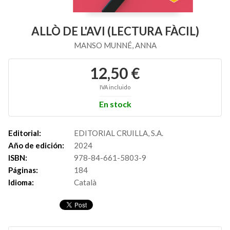
ALLÒ DE L'AVI (LECTURA FÀCIL)
MANSO MUNNÉ, ANNA
12,50 €
IVA incluido
En stock
Editorial:
EDITORIAL CRUILLA, S.A.
Año de edición:
2024
ISBN:
978-84-661-5803-9
Páginas:
184
Idioma:
Català