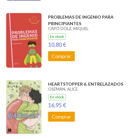
PROBLEMAS DE INGENIO PARA
PRINCIPIANTES
CAPÓ DOLZ, MIQUEL
En stock
10,80 €
Comprar
HEARTSTOPPER 6. ENTRELAZADOS
OSEMAN, ALICE
En stock
16,95 €
Comprar