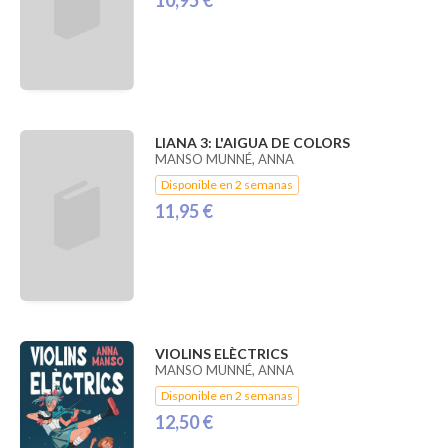
LIANA 3: L'AIGUA DE COLORS
MANSO MUNNÉ, ANNA
Disponible en 2 semanas
11,95 €
VIOLINS ELÈCTRICS
MANSO MUNNÉ, ANNA
Disponible en 2 semanas
12,50 €