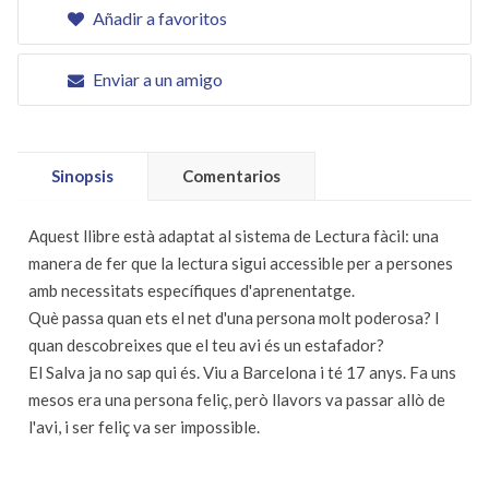
Añadir a favoritos
Enviar a un amigo
Sinopsis
Comentarios
Aquest llibre està adaptat al sistema de Lectura fàcil: una
manera de fer que la lectura sigui accessible per a persones
amb necessitats específiques d'aprenentatge.
Què passa quan ets el net d'una persona molt poderosa? I
quan descobreixes que el teu avi és un estafador?
El Salva ja no sap qui és. Viu a Barcelona i té 17 anys. Fa uns
mesos era una persona feliç, però llavors va passar allò de
l'avi, i ser feliç va ser impossible.