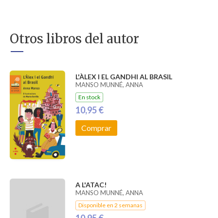
Otros libros del autor
L'ÀLEX I EL GANDHI AL BRASIL
MANSO MUNNÉ, ANNA
En stock
10,95 €
Comprar
A L'ATAC!
MANSO MUNNÉ, ANNA
Disponible en 2 semanas
10,95 €