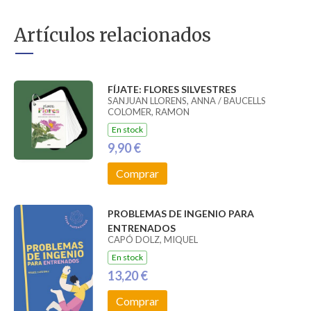
Artículos relacionados
FÍJATE: FLORES SILVESTRES
SANJUAN LLORENS, ANNA / BAUCELLS
COLOMER, RAMON
En stock
9,90 €
Comprar
PROBLEMAS DE INGENIO PARA
ENTRENADOS
CAPÓ DOLZ, MIQUEL
En stock
13,20 €
Comprar