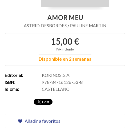
AMOR MEU
ASTRID DESBORDES
PAULINE MARTIN
/
15,00 €
IVA incluido
Disponible en 2 semanas
Editorial:
KOKINOS, S.A.
ISBN:
978-84-16126-53-8
Idioma:
CASTELLANO
Añadir a favoritos