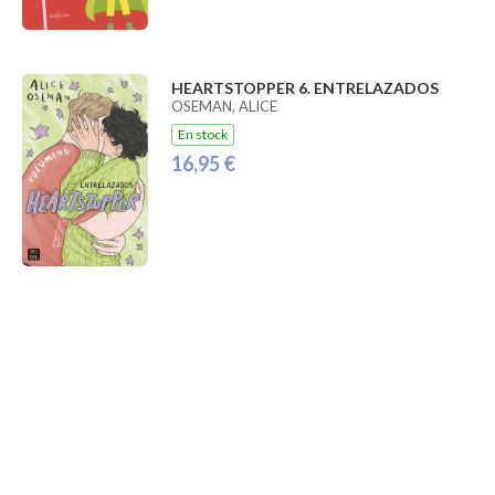
HEARTSTOPPER 6. ENTRELAZADOS
OSEMAN, ALICE
En stock
16,95 €