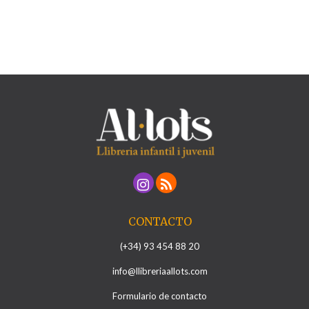
CONTACTO
(+34) 93 454 88 20
info@llibreriaallots.com
Formulario de contacto