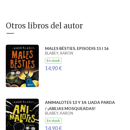
Otros libros del autor
MALES BÈSTIES. EPISODIS 15 I 16
BLABEY, AARON
En stock
14,90 €
ANIMALOTES 13 Y 14: LIADA PARDA
/ ¡ABEJAS MOSQUEADAS!
BLABEY, AARON
En stock
14,90 €