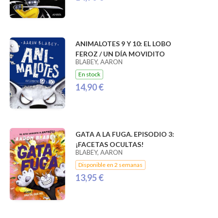
ANIMALOTES 9 Y 10: EL LOBO
FEROZ / UN DÍA MOVIDITO
BLABEY, AARON
En stock
14,90 €
GATA A LA FUGA. EPISODIO 3:
¡FACETAS OCULTAS!
BLABEY, AARON
Disponible en 2 semanas
13,95 €