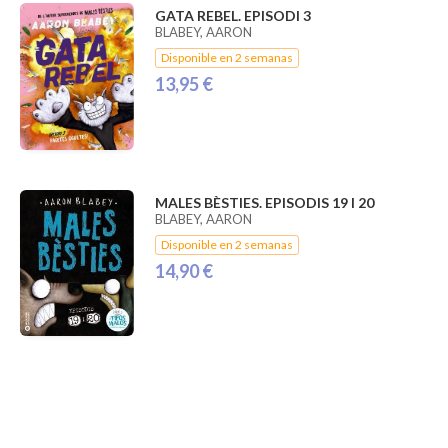
GATA REBEL. EPISODI 3
BLABEY, AARON
Disponible en 2 semanas
13,95 €
MALES BÈSTIES. EPISODIS 19 I 20
BLABEY, AARON
Disponible en 2 semanas
14,90 €