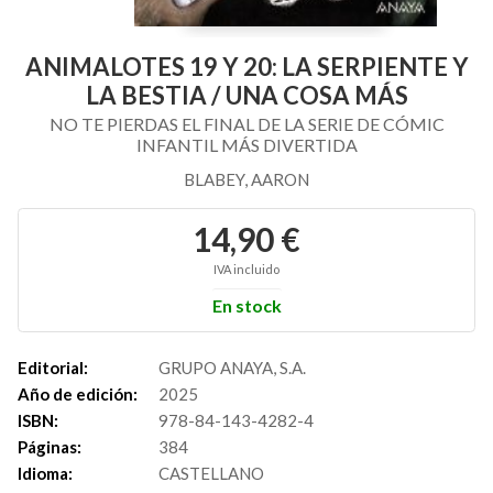
ANIMALOTES 19 Y 20: LA SERPIENTE Y
LA BESTIA / UNA COSA MÁS
NO TE PIERDAS EL FINAL DE LA SERIE DE CÓMIC
INFANTIL MÁS DIVERTIDA
BLABEY, AARON
14,90 €
IVA incluido
En stock
Editorial:
GRUPO ANAYA, S.A.
Año de edición:
2025
ISBN:
978-84-143-4282-4
Páginas:
384
Idioma:
CASTELLANO