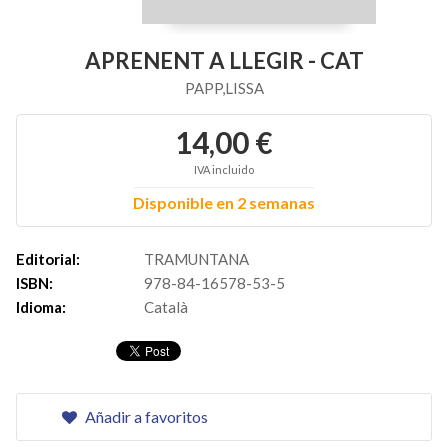
APRENENT A LLEGIR - CAT
PAPP,LISSA
14,00 €
IVA incluido
Disponible en 2 semanas
Editorial:
TRAMUNTANA
ISBN:
978-84-16578-53-5
Idioma:
Català
Añadir a favoritos