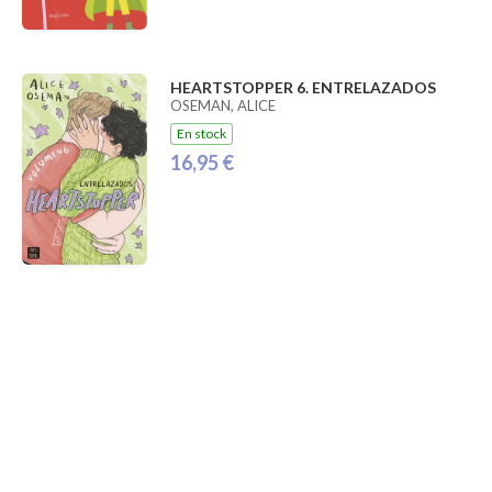
HEARTSTOPPER 6. ENTRELAZADOS
OSEMAN, ALICE
En stock
16,95 €