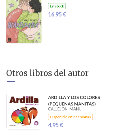
En stock
16,95 €
Otros libros del autor
ARDILLA Y LOS COLORES
(PEQUEÑAS MANITAS)
CALLEJÓN, MANU
Disponible en 2 semanas
4,95 €