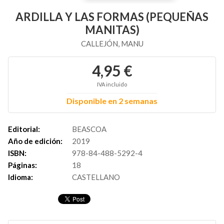
ARDILLA Y LAS FORMAS (PEQUEÑAS
MANITAS)
CALLEJÓN, MANU
4,95 €
IVA incluido
Disponible en 2 semanas
Editorial:
BEASCOA
Año de edición:
2019
ISBN:
978-84-488-5292-4
Páginas:
18
Idioma:
CASTELLANO