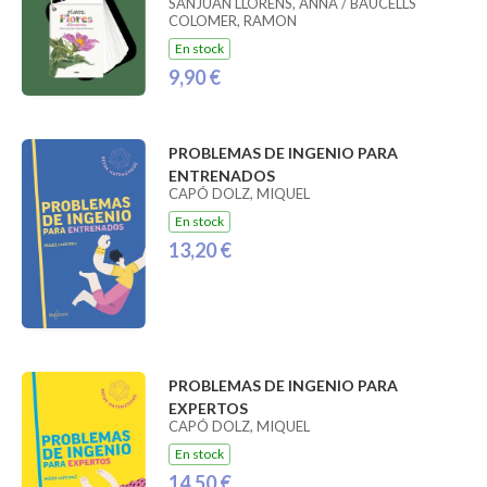
SANJUAN LLORENS, ANNA / BAUCELLS
COLOMER, RAMON
En stock
9,90 €
PROBLEMAS DE INGENIO PARA
ENTRENADOS
CAPÓ DOLZ, MIQUEL
En stock
13,20 €
PROBLEMAS DE INGENIO PARA
EXPERTOS
CAPÓ DOLZ, MIQUEL
En stock
14,50 €