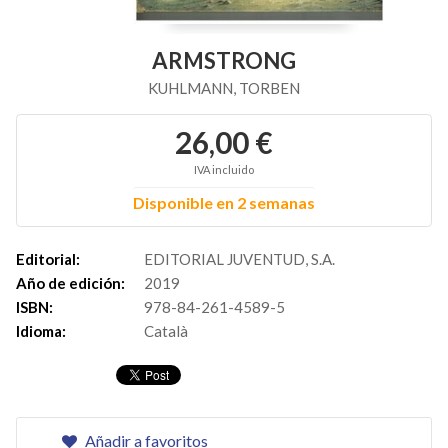
ARMSTRONG
KUHLMANN, TORBEN
26,00 €
IVA incluido
Disponible en 2 semanas
Editorial:
EDITORIAL JUVENTUD, S.A.
Año de edición:
2019
ISBN:
978-84-261-4589-5
Idioma:
Català
Añadir a favoritos