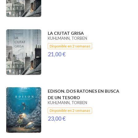
LA CIUTAT GRISA
KUHLMANN, TORBEN
Disponible en 2 semanas
21,00 €
EDISON. DOS RATONES EN BUSCA
DE UN TESORO
KUHLMANN, TORBEN
Disponible en 2 semanas
23,00 €