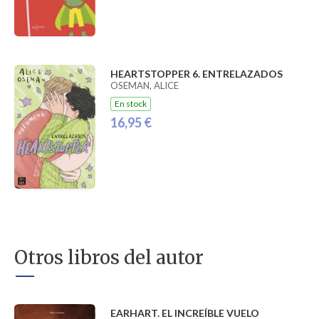
HEARTSTOPPER 6. ENTRELAZADOS
OSEMAN, ALICE
En stock
16,95 €
Otros libros del autor
EARHART. EL INCREÍBLE VUELO