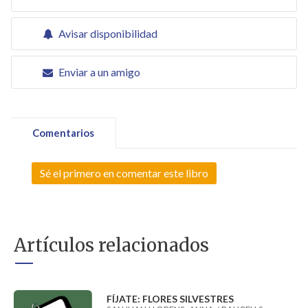
Avisar disponibilidad
Enviar a un amigo
Comentarios
Sé el primero en comentar este libro
Artículos relacionados
FÍJATE: FLORES SILVESTRES