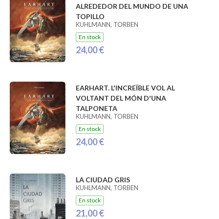
ALREDEDOR DEL MUNDO DE UNA
TOPILLO
KUHLMANN, TORBEN
En stock
24,00 €
EARHART. L'INCREÏBLE VOL AL
VOLTANT DEL MÓN D'UNA
TALPONETA
KUHLMANN, TORBEN
En stock
24,00 €
LA CIUDAD GRIS
KUHLMANN, TORBEN
En stock
21,00 €