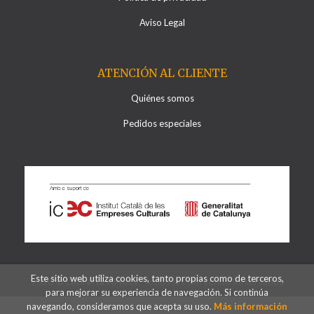
Aviso Legal
ATENCIÓN AL CLIENTE
Quiénes somos
Pedidos especiales
Este sitio web utiliza cookies, tanto propias como de terceros,
2026 ©
Llibreria Al·lots
. Todos los Derechos Reservados
para mejorar su experiencia de navegación. Si continúa
navegando, consideramos que acepta su uso.
Más información