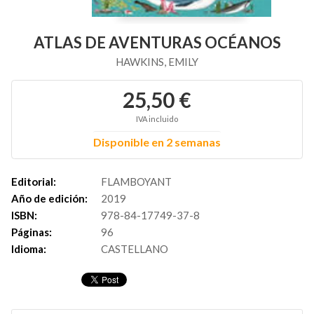
ATLAS DE AVENTURAS OCÉANOS
HAWKINS, EMILY
25,50 €
IVA incluido
Disponible en 2 semanas
Editorial:
FLAMBOYANT
Año de edición:
2019
ISBN:
978-84-17749-37-8
Páginas:
96
Idioma:
CASTELLANO