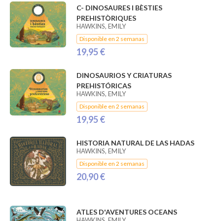
C- DINOSAURES I BÈSTIES
PREHISTÒRIQUES
HAWKINS, EMILY
Disponible en 2 semanas
19,95 €
DINOSAURIOS Y CRIATURAS
PREHISTÓRICAS
HAWKINS, EMILY
Disponible en 2 semanas
19,95 €
HISTORIA NATURAL DE LAS HADAS
HAWKINS, EMILY
Disponible en 2 semanas
20,90 €
ATLES D'AVENTURES OCEANS
HAWKINS, EMILY