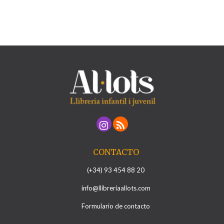
CONTACTO
(+34) 93 454 88 20
info@llibreriaallots.com
Formulario de contacto