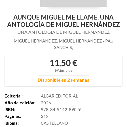
AUNQUE MIGUEL ME LLAME. UNA
ANTOLOGÍA DE MIGUEL HERNÁNDEZ
UNA ANTOLOGÍA DE MIGUEL HERNÁNDEZ
MIGUEL HERNÁNDEZ, MIGUEL HERNANDEZ
PAU
/
SANCHIS,
11,50 €
IVA incluido
Disponible en 2 semanas
Editorial:
ALGAR EDITORIAL
Año de edición:
2026
ISBN:
978-84-9142-890-9
Páginas:
312
Idioma:
CASTELLANO