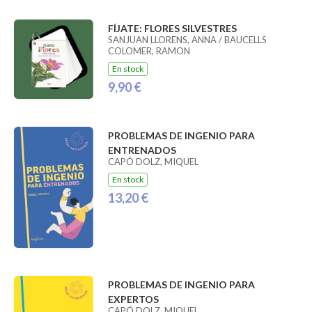
FÍJATE: FLORES SILVESTRES
SANJUAN LLORENS, ANNA / BAUCELLS
COLOMER, RAMON
En stock
9,90 €
PROBLEMAS DE INGENIO PARA
ENTRENADOS
CAPÓ DOLZ, MIQUEL
En stock
13,20 €
PROBLEMAS DE INGENIO PARA
EXPERTOS
CAPÓ DOLZ, MIQUEL