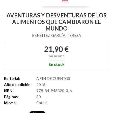
AVENTURAS Y DESVENTURAS DE LOS
ALIMENTOS QUE CAMBIARON EL
MUNDO
BENÉITEZ GARCÍA, TERESA
21,90 €
IVA incluido
En stock
Editorial:
A FIN DE CUENTOS
Año de edición:
2016
ISBN:
978-84-946320-0-6
Páginas:
80
Idioma:
Català