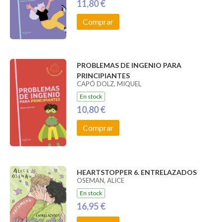
11,80 €
Comprar
PROBLEMAS DE INGENIO PARA
PRINCIPIANTES
CAPÓ DOLZ, MIQUEL
En stock
10,80 €
Comprar
HEARTSTOPPER 6. ENTRELAZADOS
OSEMAN, ALICE
En stock
16,95 €