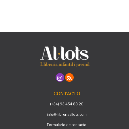
CONTACTO
(+34) 93 454 88 20
info@llibreriaallots.com
Formulario de contacto