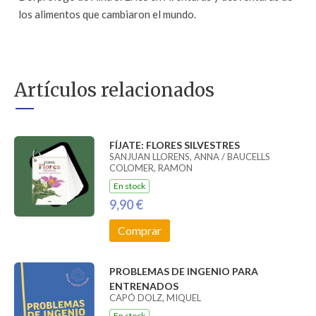
los alimentos que cambiaron el mundo.
Artículos relacionados
FÍJATE: FLORES SILVESTRES
SANJUAN LLORENS, ANNA / BAUCELLS
COLOMER, RAMON
En stock
9,90 €
Comprar
PROBLEMAS DE INGENIO PARA
ENTRENADOS
CAPÓ DOLZ, MIQUEL
En stock