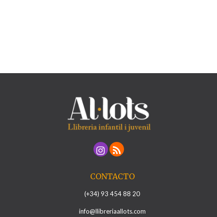
CONTACTO
(+34) 93 454 88 20
info@llibreriaallots.com