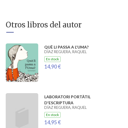
Otros libros del autor
QUÈ LI PASSA A L'UMA?
DÍAZ REGUERA, RAQUEL
En stock
14,90 €
LABORATORI PORTÀTIL
D'ESCRIPTURA
DÍAZ REGUERA, RAQUEL
En stock
14,95 €