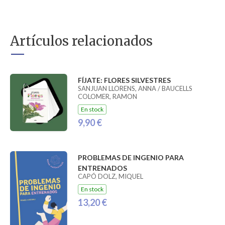
Artículos relacionados
FÍJATE: FLORES SILVESTRES
SANJUAN LLORENS, ANNA / BAUCELLS
COLOMER, RAMON
En stock
9,90 €
PROBLEMAS DE INGENIO PARA
ENTRENADOS
CAPÓ DOLZ, MIQUEL
En stock
13,20 €