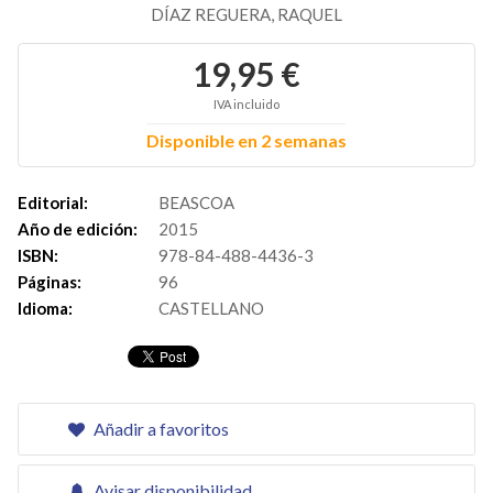
DÍAZ REGUERA, RAQUEL
19,95 €
IVA incluido
Disponible en 2 semanas
Editorial:
BEASCOA
Año de edición:
2015
ISBN:
978-84-488-4436-3
Páginas:
96
Idioma:
CASTELLANO
Añadir a favoritos
Avisar disponibilidad