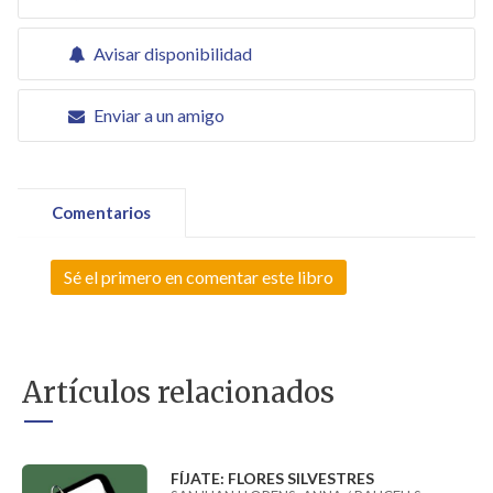
Avisar disponibilidad
Enviar a un amigo
Comentarios
Sé el primero en comentar este libro
Artículos relacionados
FÍJATE: FLORES SILVESTRES