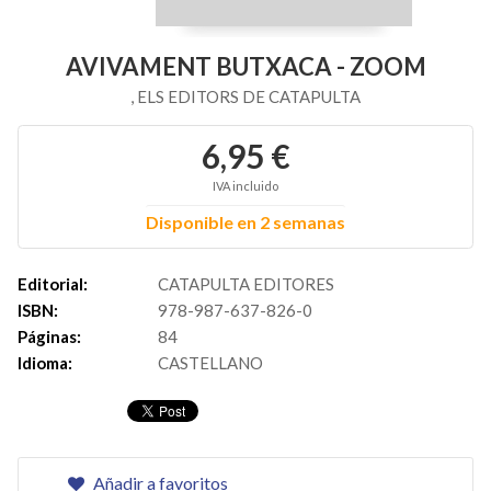
AVIVAMENT BUTXACA - ZOOM
, ELS EDITORS DE CATAPULTA
6,95 €
IVA incluido
Disponible en 2 semanas
Editorial:
CATAPULTA EDITORES
ISBN:
978-987-637-826-0
Páginas:
84
Idioma:
CASTELLANO
Añadir a favoritos