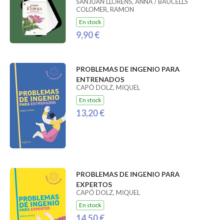
SANJUAN LLORENS, ANNA / BAUCELLS
COLOMER, RAMON
En stock
9,90 €
PROBLEMAS DE INGENIO PARA
ENTRENADOS
CAPÓ DOLZ, MIQUEL
En stock
13,20 €
PROBLEMAS DE INGENIO PARA
EXPERTOS
CAPÓ DOLZ, MIQUEL
En stock
14,50 €