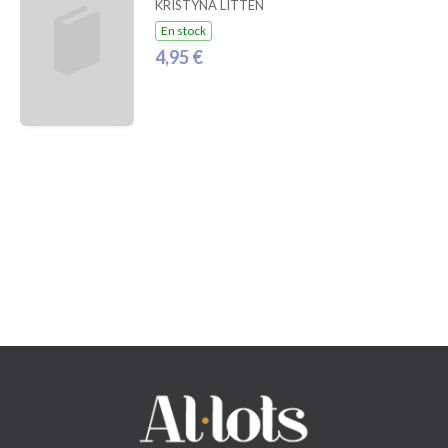
KRISTYNA LITTEN
En stock
4,95 €