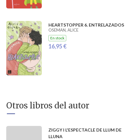
HEARTSTOPPER 6. ENTRELAZADOS
OSEMAN, ALICE
En stock
16,95 €
Otros libros del autor
ZIGGY I L'ESPECTACLE DE LLUM DE
LLUNA