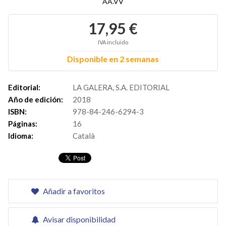
AA.VV
17,95 €
IVA incluido
Disponible en 2 semanas
Editorial:
LA GALERA, S.A. EDITORIAL
Año de edición:
2018
ISBN:
978-84-246-6294-3
Páginas:
16
Idioma:
Català
Añadir a favoritos
Avisar disponibilidad