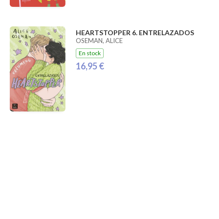
HEARTSTOPPER 6. ENTRELAZADOS
OSEMAN, ALICE
En stock
16,95 €