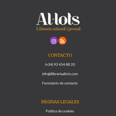
CONTACTO
(+34) 93 454 88 20
info@llibreriaallots.com
Formulario de contacto
PÁGINAS LEGALES
Política de cookies