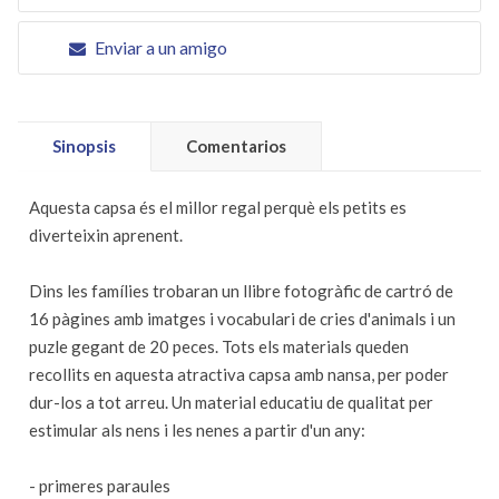
Enviar a un amigo
Sinopsis
Comentarios
Aquesta capsa és el millor regal perquè els petits es
diverteixin aprenent.
Dins les famílies trobaran un llibre fotogràfic de cartró de
16 pàgines amb imatges i vocabulari de cries d'animals i un
puzle gegant de 20 peces. Tots els materials queden
recollits en aquesta atractiva capsa amb nansa, per poder
dur-los a tot arreu. Un material educatiu de qualitat per
estimular als nens i les nenes a partir d'un any:
- primeres paraules