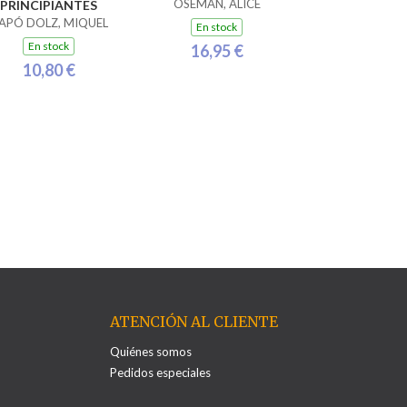
OSEMAN, ALICE
PRINCIPIANTES
APÓ DOLZ, MIQUEL
En stock
En stock
16,95 €
10,80 €
ATENCIÓN AL CLIENTE
Quiénes somos
Pedidos especiales