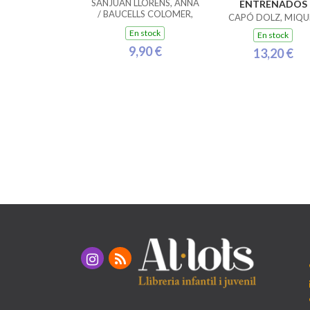
SANJUAN LLORENS, ANNA
ENTRENADOS
/ BAUCELLS COLOMER,
CAPÓ DOLZ, MIQU
RAMON
En stock
En stock
9,90 €
13,20 €