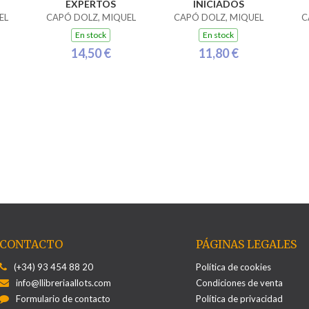
EXPERTOS
INICIADOS
EL
CAPÓ DOLZ, MIQUEL
CAPÓ DOLZ, MIQUEL
C
En stock
En stock
14,50 €
11,80 €
CONTACTO
PÁGINAS LEGALES
(+34) 93 454 88 20
Política de cookies
info@llibreriaallots.com
Condiciones de venta
Formulario de contacto
Política de privacidad