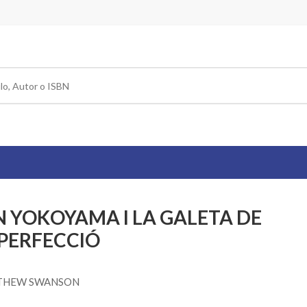
N YOKOYAMA I LA GALETA DE
 PERFECCIÓ
TTHEW SWANSON