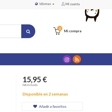
Idiomas
Mi cuenta
0
Mi compra
15,95 €
IVA incluido
Disponible en 2 semanas
Añadir a favoritos