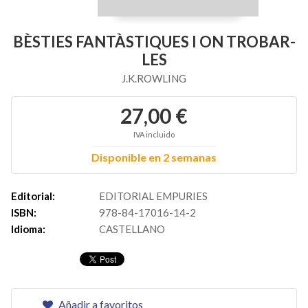
BÈSTIES FANTÀSTIQUES I ON TROBAR-
LES
J.K.ROWLING
27,00 €
IVA incluido
Disponible en 2 semanas
Editorial:
EDITORIAL EMPURIES
ISBN:
978-84-17016-14-2
Idioma:
CASTELLANO
Añadir a favoritos