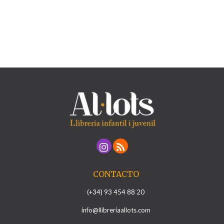
CONTACTO
(+34) 93 454 88 20
info@llibreriaallots.com