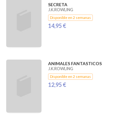
SECRETA
J.K.ROWLING
Disponible en 2 semanas
14,95 €
ANIMALES FANTASTICOS
J.K.ROWLING
Disponible en 2 semanas
12,95 €