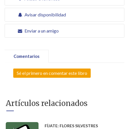
Avisar disponibilidad
Enviar a un amigo
Comentarios
Sé el primero en comentar este libro
Artículos relacionados
FÍJATE: FLORES SILVESTRES