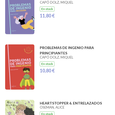
CAPÓ DOLZ, MIQUEL
En stock
11,80 €
PROBLEMAS DE INGENIO PARA
PRINCIPIANTES
CAPÓ DOLZ, MIQUEL
En stock
10,80 €
HEARTSTOPPER 6. ENTRELAZADOS
OSEMAN, ALICE
En stock