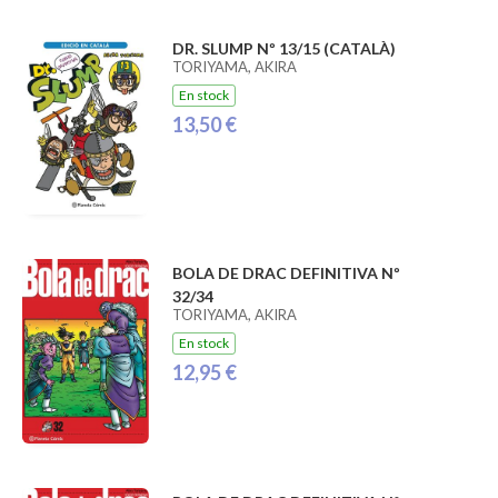
DR. SLUMP Nº 13/15 (CATALÀ)
TORIYAMA, AKIRA
En stock
13,50 €
BOLA DE DRAC DEFINITIVA Nº
32/34
TORIYAMA, AKIRA
En stock
12,95 €