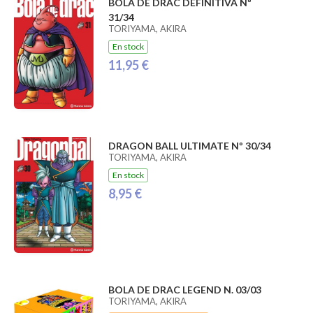
BOLA DE DRAC DEFINITIVA Nº
31/34
TORIYAMA, AKIRA
En stock
11,95 €
DRAGON BALL ULTIMATE Nº 30/34
TORIYAMA, AKIRA
En stock
8,95 €
BOLA DE DRAC LEGEND N. 03/03
TORIYAMA, AKIRA