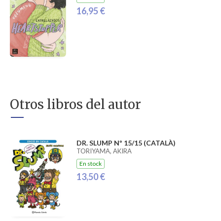
16,95 €
Otros libros del autor
DR. SLUMP Nº 15/15 (CATALÀ)
TORIYAMA, AKIRA
En stock
13,50 €