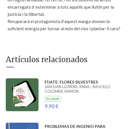
encarregats d´exterminar a tots aquells que lluitin per la
justícia i la llibertat.
Recuperarà el protagonista d'aquest manga shonen la
suficient energia per tornar al món del vius i plantar-li cara?
Artículos relacionados
FÍJATE: FLORES SILVESTRES
SANJUAN LLORENS, ANNA / BAUCELLS
COLOMER, RAMON
En stock
9,90 €
PROBLEMAS DE INGENIO PARA