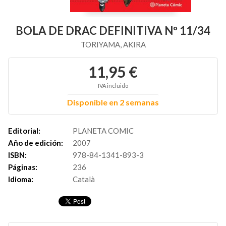
BOLA DE DRAC DEFINITIVA Nº 11/34
TORIYAMA, AKIRA
11,95 €
IVA incluido
Disponible en 2 semanas
Editorial:
PLANETA COMIC
Año de edición:
2007
ISBN:
978-84-1341-893-3
Páginas:
236
Idioma:
Català