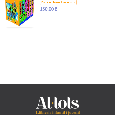
Disponible en 2 semanas
150,00 €