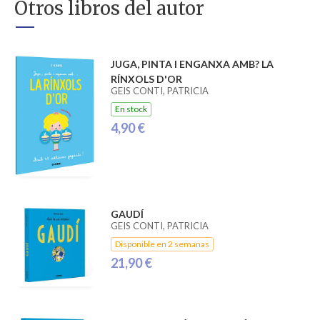
Otros libros del autor
JUGA, PINTA I ENGANXA AMB? LA
RÍNXOLS D'OR
GEIS CONTI, PATRICIA
En stock
4,90 €
GAUDÍ
GEIS CONTI, PATRICIA
Disponible en 2 semanas
21,90 €