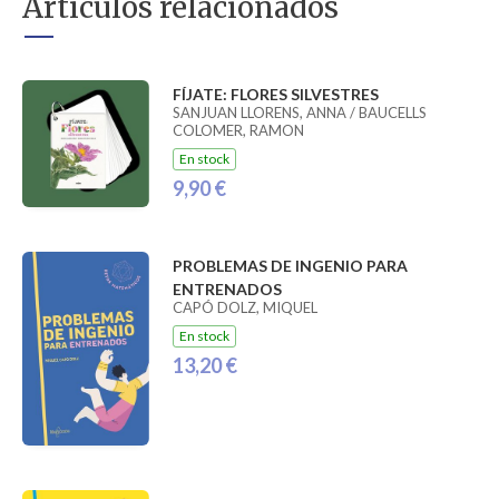
Artículos relacionados
FÍJATE: FLORES SILVESTRES
SANJUAN LLORENS, ANNA / BAUCELLS
COLOMER, RAMON
En stock
9,90 €
PROBLEMAS DE INGENIO PARA
ENTRENADOS
CAPÓ DOLZ, MIQUEL
En stock
13,20 €