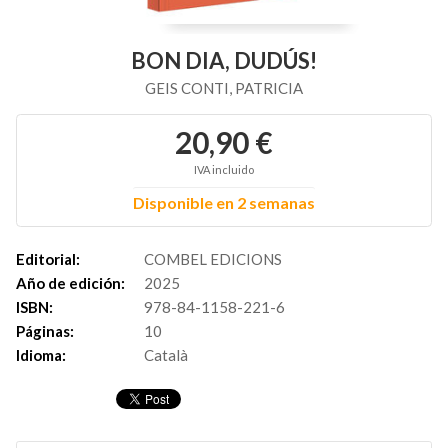
BON DIA, DUDÚS!
GEIS CONTI, PATRICIA
20,90 €
IVA incluido
Disponible en 2 semanas
Editorial:
COMBEL EDICIONS
Año de edición:
2025
ISBN:
978-84-1158-221-6
Páginas:
10
Idioma:
Català