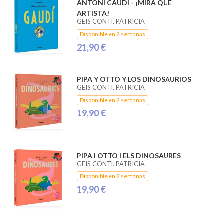
ANTONI GAUDÍ - ¡MIRA QUÉ
ARTISTA!
GEIS CONTI, PATRICIA
Disponible en 2 semanas
21,90 €
PIPA Y OTTO Y LOS DINOSAURIOS
GEIS CONTI, PATRICIA
Disponible en 2 semanas
19,90 €
PIPA I OTTO I ELS DINOSAURES
GEIS CONTI, PATRICIA
Disponible en 2 semanas
19,90 €