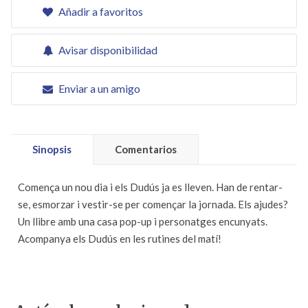
Añadir a favoritos
Avisar disponibilidad
Enviar a un amigo
Sinopsis
Comentarios
Comença un nou dia i els Dudús ja es lleven. Han de rentar-
se, esmorzar i vestir-se per començar la jornada. Els ajudes?
Un llibre amb una casa pop-up i personatges encunyats.
Acompanya els Dudús en les rutines del matí!