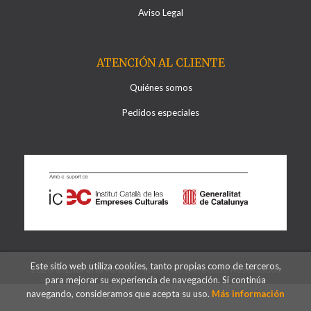
Aviso Legal
ATENCIÓN AL CLIENTE
Quiénes somos
Pedidos especiales
Este sitio web utiliza cookies, tanto propias como de terceros,
2026 ©
Llibreria Al·lots
. Todos los Derechos Reservados
para mejorar su experiencia de navegación. Si continúa
navegando, consideramos que acepta su uso.
Más información