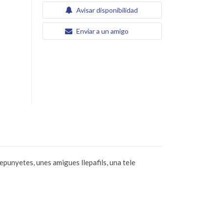
Avisar disponibilidad
Enviar a un amigo
repunyetes, unes amigues llepafils, una tele