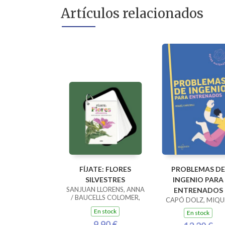
Artículos relacionados
FÍJATE: FLORES
PROBLEMAS DE
SILVESTRES
INGENIO PARA
SANJUAN LLORENS, ANNA
ENTRENADOS
/ BAUCELLS COLOMER,
CAPÓ DOLZ, MIQU
RAMON
En stock
En stock
9,90 €