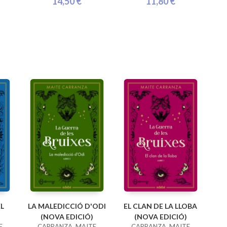
14,50 €
11,80 €
EL
LA MALEDICCIÓ D'ODI
EL CLAN DE LA LLOBA
(NOVA EDICIÓ)
(NOVA EDICIÓ)
E
CARRANZA, MAITE
CARRANZA, MAITE