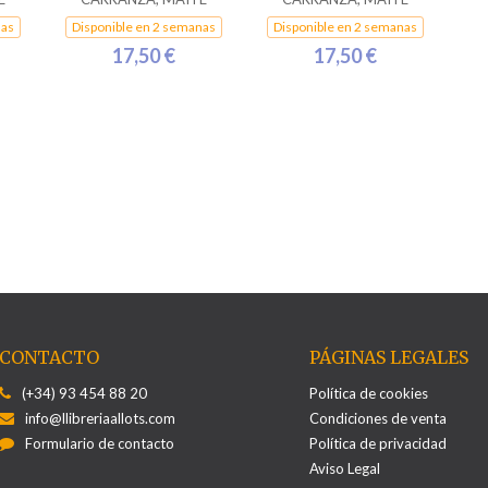
nas
Disponible en 2 semanas
Disponible en 2 semanas
17,50 €
17,50 €
CONTACTO
PÁGINAS LEGALES
(+34) 93 454 88 20
Política de cookies
info@llibreriaallots.com
Condiciones de venta
Formulario de contacto
Política de privacidad
Aviso Legal