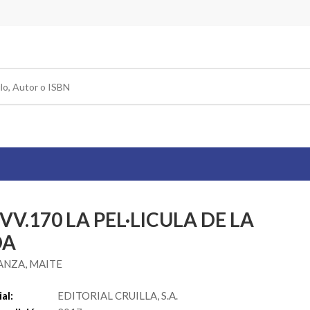
VV.170 LA PEL·LICULA DE LA
DA
NZA, MAITE
al:
EDITORIAL CRUILLA, S.A.