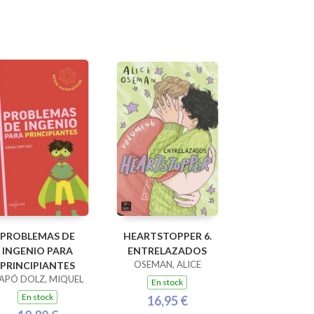
PROBLEMAS DE
HEARTSTOPPER 6.
INGENIO PARA
ENTRELAZADOS
OSEMAN, ALICE
PRINCIPIANTES
APÓ DOLZ, MIQUEL
En stock
En stock
16,95 €