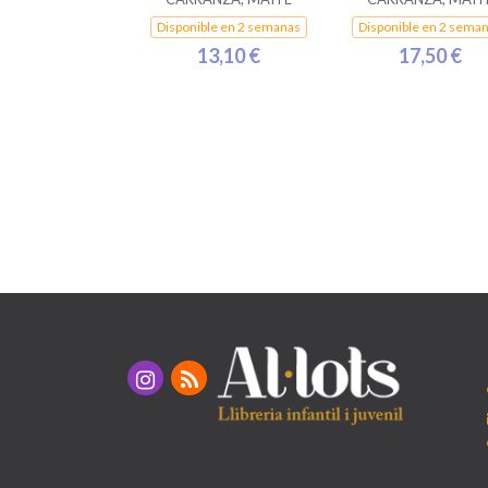
Disponible en 2 semanas
Disponible en 2 sema
13,10 €
17,50 €