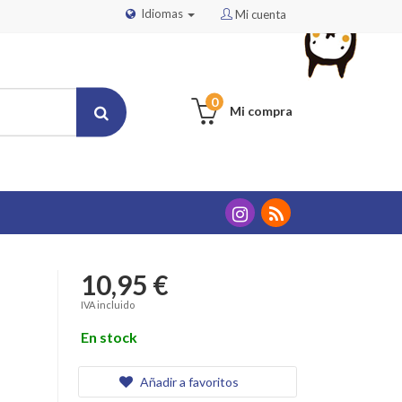
Idiomas
Mi cuenta
0
Mi compra
10,95 €
IVA incluido
En stock
Añadir a favoritos