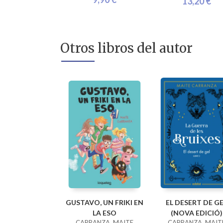
13,20 €
Otros libros del autor
GUSTAVO, UN FRIKI EN
EL DESERT DE G
LA ESO
(NOVA EDICIÓ)
CARRANZA, MAITE
CARRANZA, MAIT