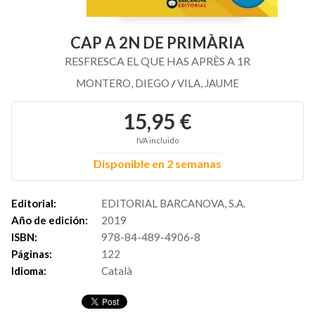
CAP A 2N DE PRIMÀRIA
RESFRESCA EL QUE HAS APRÈS A 1R
MONTERO, DIEGO
VILA, JAUME
/
15,95 €
IVA incluido
Disponible en 2 semanas
Editorial:
EDITORIAL BARCANOVA, S.A.
Año de edición:
2019
ISBN:
978-84-489-4906-8
Páginas:
122
Idioma:
Català