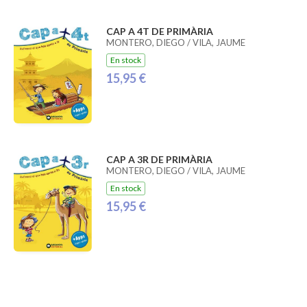
CAP A 4T DE PRIMÀRIA
MONTERO, DIEGO / VILA, JAUME
En stock
15,95 €
CAP A 3R DE PRIMÀRIA
MONTERO, DIEGO / VILA, JAUME
En stock
15,95 €