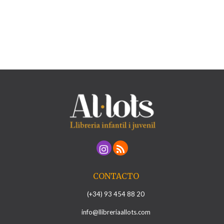
CONTACTO
(+34) 93 454 88 20
info@llibreriaallots.com