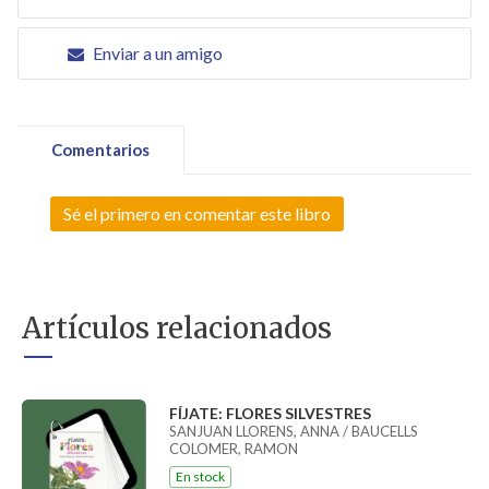
Enviar a un amigo
Comentarios
Sé el primero en comentar este libro
Artículos relacionados
FÍJATE: FLORES SILVESTRES
SANJUAN LLORENS, ANNA / BAUCELLS
COLOMER, RAMON
En stock