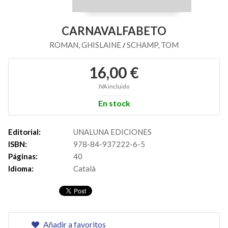
CARNAVALFABETO
ROMAN, GHISLAINE
SCHAMP, TOM
/
16,00 €
IVA incluido
En stock
Editorial:
UNALUNA EDICIONES
ISBN:
978-84-937222-6-5
Páginas:
40
Idioma:
Català
Añadir a favoritos