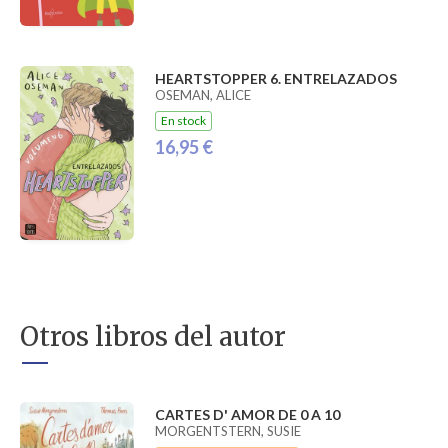
HEARTSTOPPER 6. ENTRELAZADOS
OSEMAN, ALICE
En stock
16,95 €
Otros libros del autor
CARTES D' AMOR DE 0 A 10
MORGENTSTERN, SUSIE