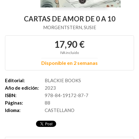
CARTAS DE AMOR DE 0 A 10
MORGENTSTERN, SUSIE
17,90 €
IVA incluido
Disponible en 2 semanas
Editorial:
BLACKIE BOOKS
Año de edición:
2023
ISBN:
978-84-19172-87-7
Páginas:
88
Idioma:
CASTELLANO