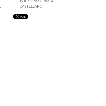
978-84-7887-768-3
:
CASTELLANO