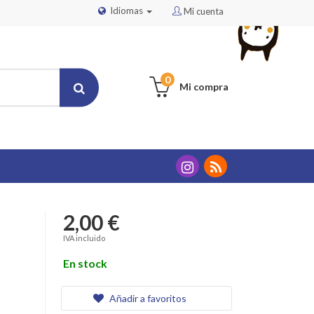
Idiomas
Mi cuenta
0
Mi compra
2,00 €
IVA incluido
En stock
Añadir a favoritos