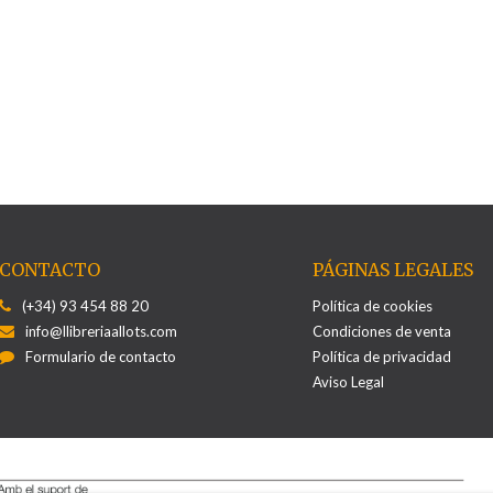
CONTACTO
PÁGINAS LEGALES
(+34) 93 454 88 20
Política de cookies
info@llibreriaallots.com
Condiciones de venta
Formulario de contacto
Política de privacidad
Aviso Legal