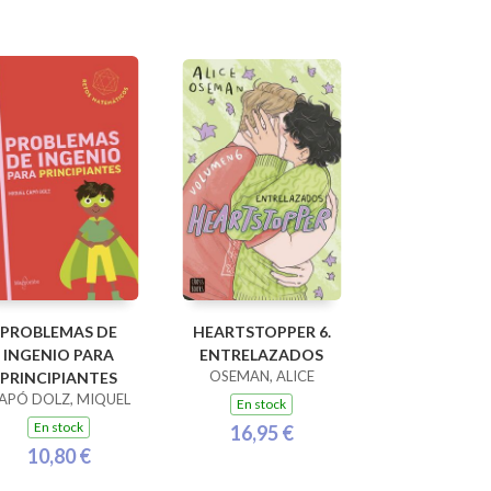
PROBLEMAS DE
HEARTSTOPPER 6.
INGENIO PARA
ENTRELAZADOS
OSEMAN, ALICE
PRINCIPIANTES
APÓ DOLZ, MIQUEL
En stock
En stock
16,95 €
10,80 €