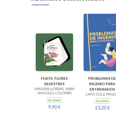
FÍJATE: FLORES
PROBLEMAS DE
SILVESTRES
INGENIO PARA
SANJUAN LLORENS, ANNA
ENTRENADOS
/ BAUCELLS COLOMER,
CAPÓ DOLZ, MIQU
RAMON
En stock
En stock
9,90 €
13,20 €