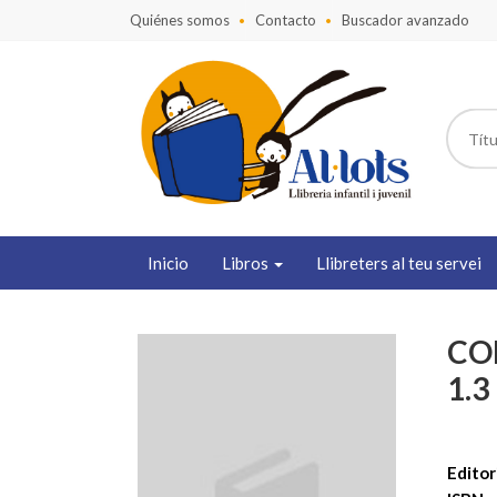
Quiénes somos
Contacto
Buscador avanzado
Inicio
Libros
Llibreters al teu servei
CO
1.3
Editori