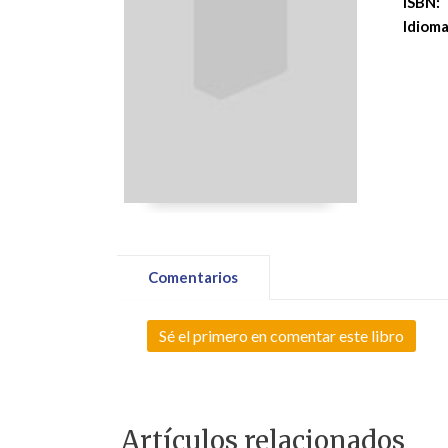
ISBN:
Idioma
Comentarios
Sé el primero en comentar este libro
Artículos relacionados