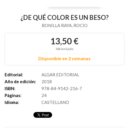
¿DE QUÉ COLOR ES UN BESO?
BONILLA RAYA, ROCIO
13,50 €
IVA incluido
Disponible en 2 semanas
Editorial:
ALGAR EDITORIAL
Año de edición:
2018
ISBN:
978-84-9142-216-7
Páginas:
24
Idioma:
CASTELLANO