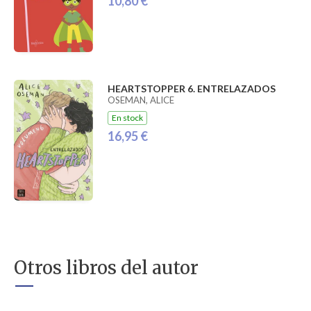
10,80 €
HEARTSTOPPER 6. ENTRELAZADOS
OSEMAN, ALICE
En stock
16,95 €
Otros libros del autor