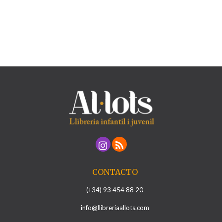
CONTACTO
(+34) 93 454 88 20
info@llibreriaallots.com