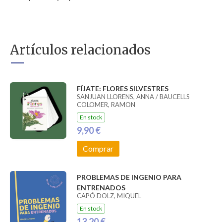
Artículos relacionados
FÍJATE: FLORES SILVESTRES
SANJUAN LLORENS, ANNA / BAUCELLS
COLOMER, RAMON
En stock
9,90 €
Comprar
PROBLEMAS DE INGENIO PARA
ENTRENADOS
CAPÓ DOLZ, MIQUEL
En stock
13,20 €