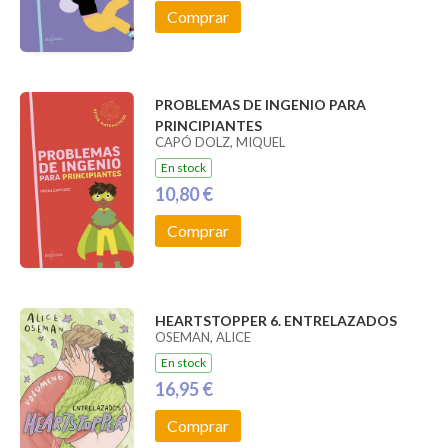
Comprar
PROBLEMAS DE INGENIO PARA
PRINCIPIANTES
CAPÓ DOLZ, MIQUEL
En stock
10,80 €
Comprar
HEARTSTOPPER 6. ENTRELAZADOS
OSEMAN, ALICE
En stock
16,95 €
Comprar