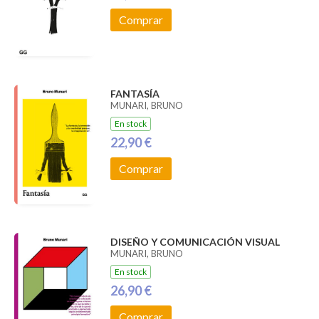
Comprar
FANTASÍA
MUNARI, BRUNO
En stock
22,90 €
Comprar
DISEÑO Y COMUNICACIÓN VISUAL
MUNARI, BRUNO
En stock
26,90 €
Comprar