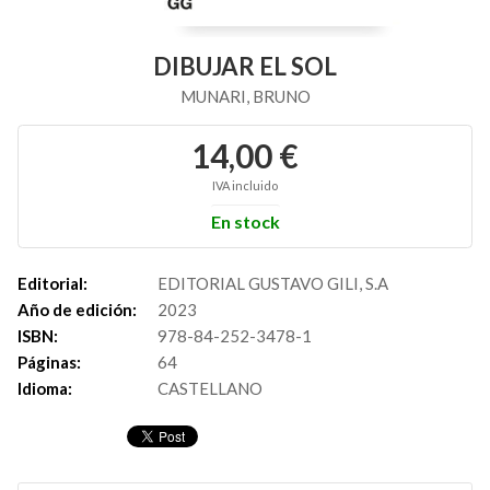
DIBUJAR EL SOL
MUNARI, BRUNO
14,00 €
IVA incluido
En stock
Editorial:
EDITORIAL GUSTAVO GILI, S.A
Año de edición:
2023
ISBN:
978-84-252-3478-1
Páginas:
64
Idioma:
CASTELLANO