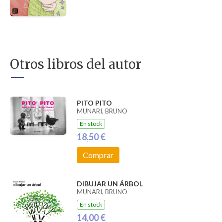
Otros libros del autor
PITO PITO
MUNARI, BRUNO
En stock
18,50 €
Comprar
DIBUJAR UN ÁRBOL
MUNARI, BRUNO
En stock
14,00 €