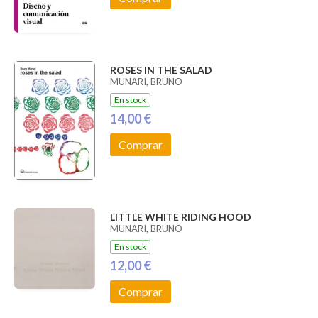
ROSES IN THE SALAD
MUNARI, BRUNO
En stock
14,00 €
Comprar
LITTLE WHITE RIDING HOOD
MUNARI, BRUNO
En stock
12,00 €
Comprar