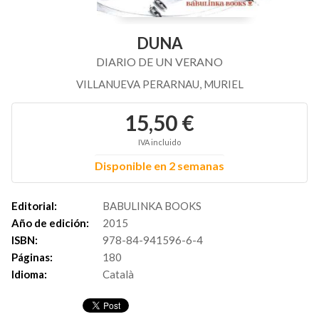
DUNA
DIARIO DE UN VERANO
VILLANUEVA PERARNAU, MURIEL
15,50 €
IVA incluido
Disponible en 2 semanas
Editorial:
BABULINKA BOOKS
Año de edición:
2015
ISBN:
978-84-941596-6-4
Páginas:
180
Idioma:
Català