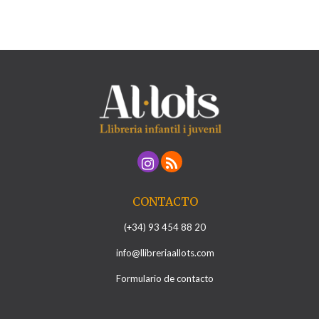
CONTACTO
(+34) 93 454 88 20
info@llibreriaallots.com
Formulario de contacto