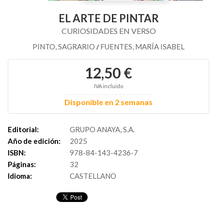
EL ARTE DE PINTAR
CURIOSIDADES EN VERSO
PINTO, SAGRARIO
FUENTES, MARÍA ISABEL
/
12,50 €
IVA incluido
Disponible en 2 semanas
Editorial:
GRUPO ANAYA, S.A.
Año de edición:
2025
ISBN:
978-84-143-4236-7
Páginas:
32
Idioma:
CASTELLANO