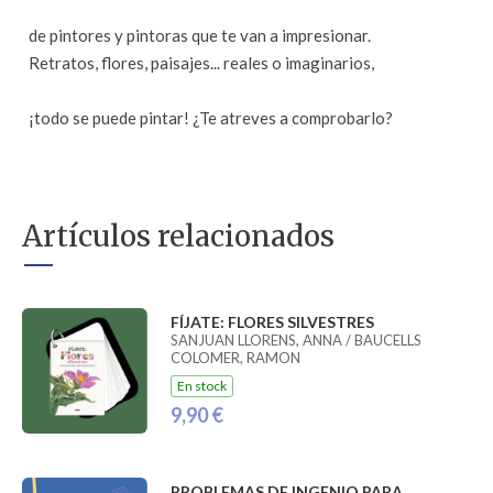
de pintores y pintoras que te van a impresionar.
Retratos, flores, paisajes... reales o imaginarios,
¡todo se puede pintar! ¿Te atreves a comprobarlo?
Artículos relacionados
FÍJATE: FLORES SILVESTRES
SANJUAN LLORENS, ANNA / BAUCELLS
COLOMER, RAMON
En stock
9,90 €
PROBLEMAS DE INGENIO PARA