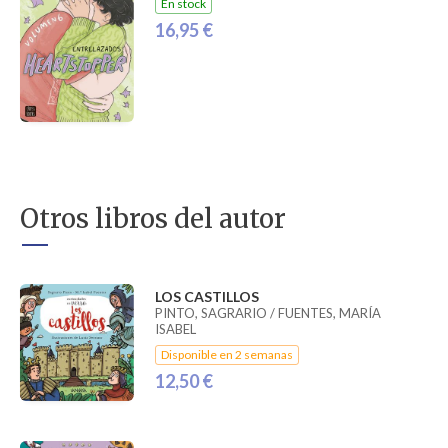
En stock
16,95 €
Otros libros del autor
LOS CASTILLOS
PINTO, SAGRARIO / FUENTES, MARÍA
ISABEL
Disponible en 2 semanas
12,50 €