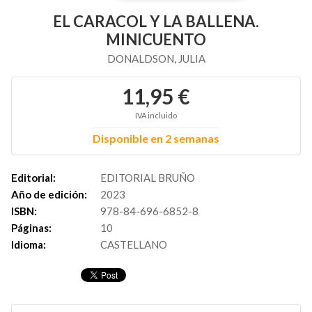
EL CARACOL Y LA BALLENA.
MINICUENTO
DONALDSON, JULIA
11,95 €
IVA incluido
Disponible en 2 semanas
Editorial:
EDITORIAL BRUÑO
Año de edición:
2023
ISBN:
978-84-696-6852-8
Páginas:
10
Idioma:
CASTELLANO