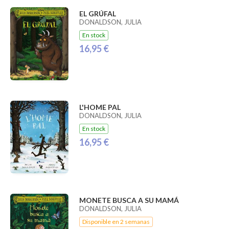
EL GRÚFAL
DONALDSON, JULIA
En stock
16,95 €
L'HOME PAL
DONALDSON, JULIA
En stock
16,95 €
MONETE BUSCA A SU MAMÁ
DONALDSON, JULIA
Disponible en 2 semanas