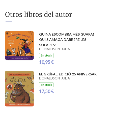
Otros libros del autor
QUINA ESCOMBRA MÉS GUAPA!
QUI S'AMAGA DARRERE LES
SOLAPES?
DONALDSON, JULIA
En stock
10,95 €
EL GRÚFAL. EDICIÓ 25 ANIVERSARI
DONALDSON, JULIA
En stock
17,50 €